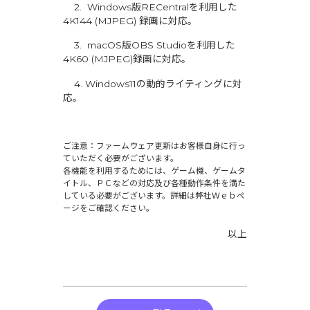
2. Windows版RECentralを利用した
4K144 (MJPEG) 録画に対応。
3. macOS版OBS Studioを利用した
4K60 (MJPEG)録画に対応。
4. Windows11の動的ライティングに対
応。
ご注意：ファームウェア更新はお客様自身に行っ
ていただく必要がございます。
各機能を利用するためには、ゲーム機、ゲームタ
イトル、ＰＣなどの対応及び各種動作条件を満た
している必要がございます。詳細は弊社Ｗｅｂペ
ージをご確認ください。
以上