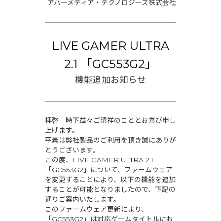
アバーメディア・テクノロジーズ株式会社
LIVE GAMER ULTRA
2.1 「GC553G2」
機能追加お知らせ
拝啓 時下益々ご清祥のこととお喜び申し
上げます。
平素は弊社製品のご利用を頂き誠にありが
とうございます。
この度、LIVE GAMER ULTRA 2.1
「GC553G2」について、ファームウェア
を変更することにより、以下の機能を追加
することが可能となりましたので、下記の
通りご案内いたします。
このファームウェア更新により、
「GC553G2」は対応ゲームタイトルにお