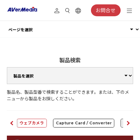
お問合せ
製品検索
製品名、製品型番で検索することができます。または、下のメ
ニューから製品をお探しください。
ware
ウェブカメラ
Capture Card / Converter
オーディ