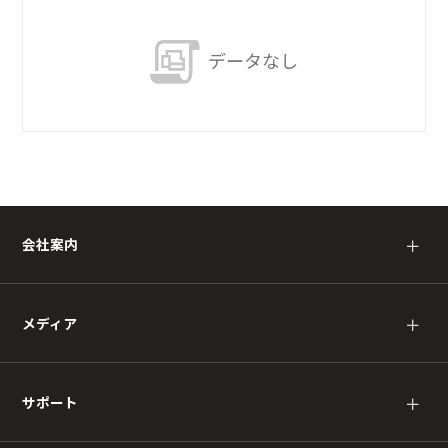
データなし
会社案内
＋
メディア
＋
サポート
＋