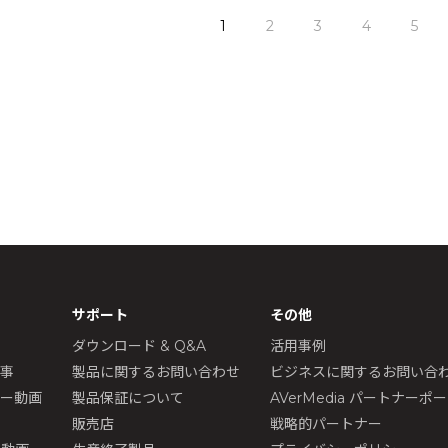
1
2
3
4
5
サポート
その他
ダウンロード & Q&A
活用事例
記事
製品に関するお問い合わせ
ビジネスに関するお問い合
ュー動画
製品保証について
AVerMedia パートナーポ
販売店
戦略的パートナー