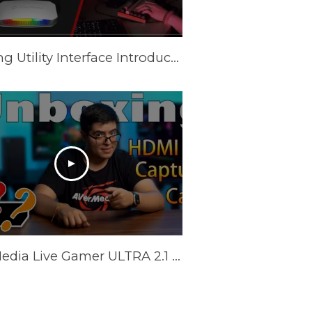
Gaming Utility Interface Introduction
AVerMedia Live Gamer ULTRA 2.1 - What you should know