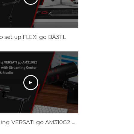
o set up FLEXI go BA311L
Adjusting VERSATI go AM310G2 Volume with Streaming Center and OBS Studio