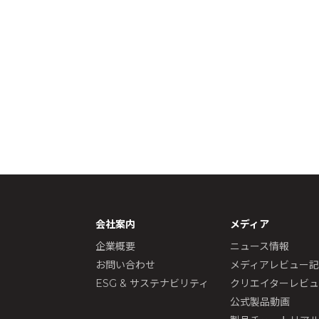
会社案内
メディア
企業概要
ニュース情報
お問い合わせ
メディアレビュー
ESG & サステナビリティ
クリエイターレビ
公式製品動画