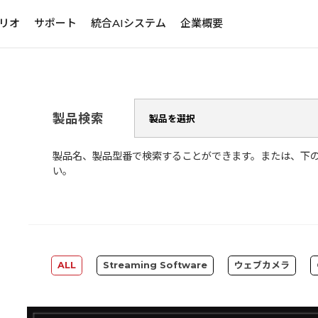
リオ
サポート
統合AIシステム
企業概要
製品検索
製品名、製品型番で検索することができます。または、下
い。
ALL
Streaming Software
ウェブカメラ