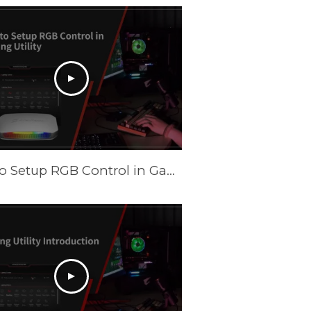
How to Setup RGB Control in Gaming Utility