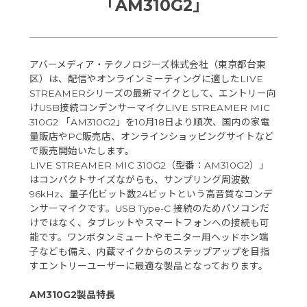
「AM310G2」
アバーメディア・テクノロジーズ株式会社（東京都台東
区）は、配信やオンラインミーティングに適したLIVE
STREAMERシリーズの最新マイクとして、エントリー向
けUSB接続コンデンサーマイクLIVE STREAMER MIC
310G2 「AM310G2」を10月18日より順次、国内の家電
量販店やPC販売店、オンラインショッピングサイトなど
で販売開始いたします。
LIVE STREAMER MIC 310G2（型番：AM310G2）」
はコンパクトサイズながらも、サンプリング周波数
96kHz、量子化ビット数24ビットという高音質なコンデ
ンサーマイクです。USB Type-C 接続のためパソコンだ
けではなく、タブレットやスマートフォンへの接続も可
能です。ワンボタンミュートやモニター用ヘッドホン端
子なども備え、内蔵マイクからのステップアップを目指
すエントリーユーザーに最適な製品となっております。
AM310G2製品特長