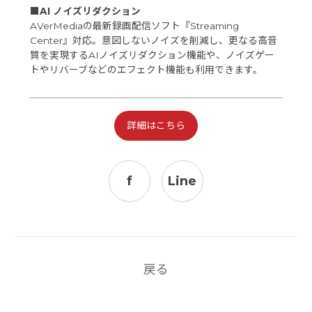
■AI ノイズリダクション
AVerMediaの最新録画配信ソフト『Streaming
Center』対応。意図しないノイズを削減し、更なる高音
質を実現するAIノイズリダクション機能や、ノイズゲー
トやリバーブなどのエフェクト機能も利用できます。
詳細はこちら
f
Line
戻る