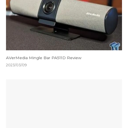
AVerMedia Mingle Bar PA511D Review
2023/03/09