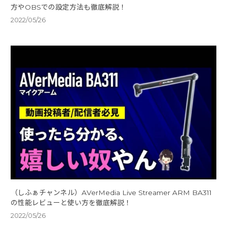
方やOBSでの設定方法も徹底解説！
2022/05/26
（しふぁチャンネル）AVerMedia Live Streamer ARM BA311
の性能レビューと使い方を徹底解説！
2022/05/26