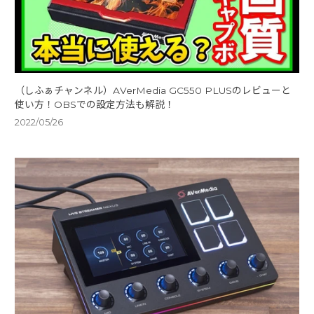
（しふぁチャンネル）AVerMedia GC550 PLUSのレビューと
使い方！OBSでの設定方法も解説！
2022/05/26