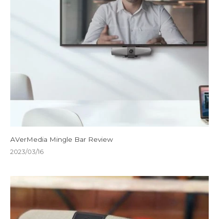
AVerMedia Mingle Bar Review
2023/03/16