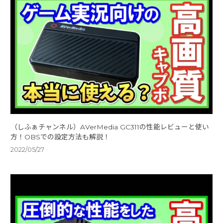
（しふぁチャンネル）AVerMedia GC311の性能レビューと使い
方！OBSでの設定方法も解説！
2022/05/27