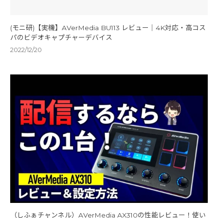
(モニ研)【実機】AVerMedia BU113 レビュー｜4K対応・高コス
パのビデオキャプチャーデバイス
2022/12/20
（しふぁチャンネル）AVerMedia AX310の性能レビュー！使い