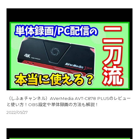
（しふぁチャンネル）AVerMedia AVT-C878 PLUSのレビュー
と使い方！OBS設定や単体録画の方法も解説！
2022/05/27