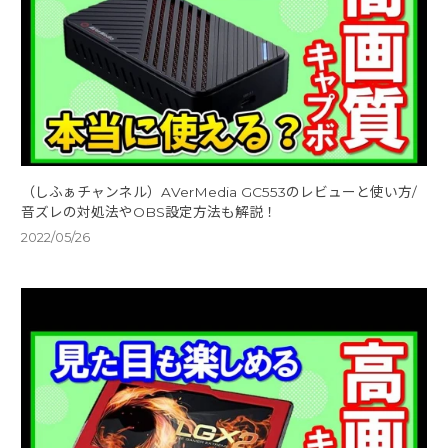
（しふぁチャンネル）AVerMedia GC553のレビューと使い方/
音ズレの対処法やOBS設定方法も解説！
2022/05/26