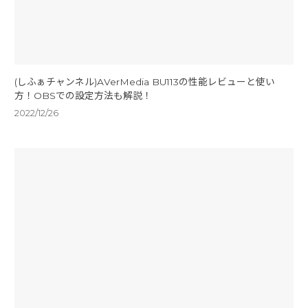
(しふぁチャンネル)AVerMedia BU113の性能レビューと使い
方！OBSでの設定方法も解説！
2022/12/26