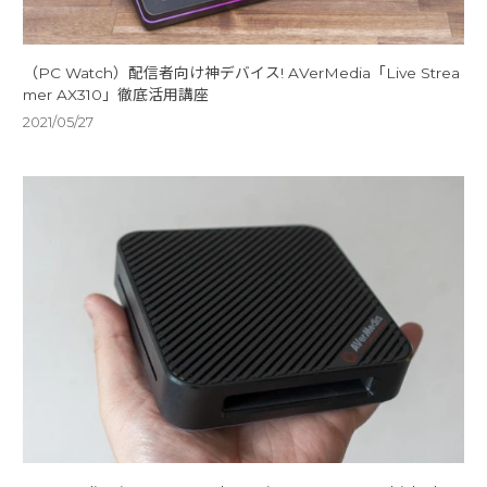
（PC Watch）配信者向け神デバイス! AVerMedia「Live Strea
mer AX310」徹底活用講座
2021/05/27