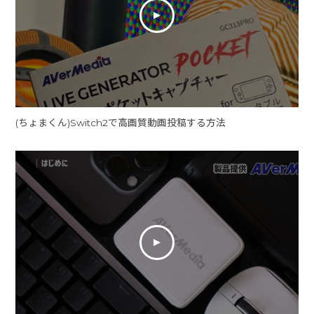
(ちょまくん)Switch2で高画質動画投稿する方法