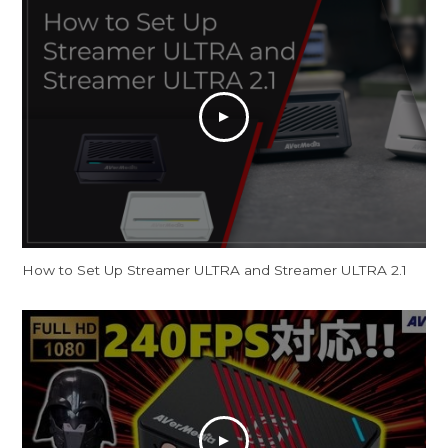
How to Set Up Streamer ULTRA and Streamer ULTRA 2.1