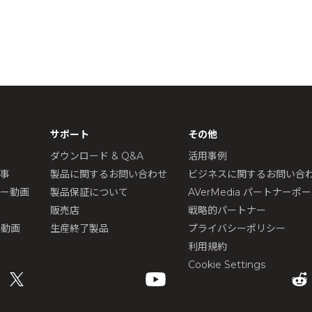
サポート
その他
ダウンロード & Q&A
活用事例
記事
製品に関するお問い合わせ
ビジネスに関するお問い合
ュー動画
製品保証について
AVerMedia パートナーポ
販売店
戦略的パートナー
ル動画
生産終了製品
プライバシーポリシー
利用規約
Cookie Settings