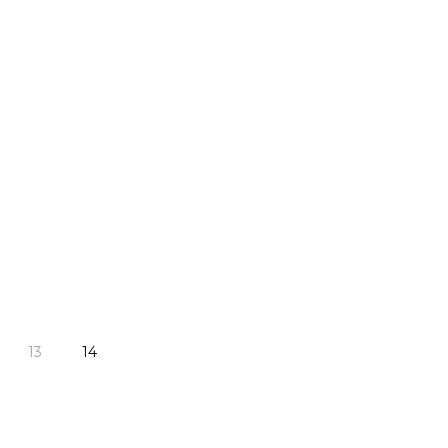
13
14