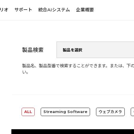
リオ
サポート
統合AIシステム
企業概要
製品検索
製品名、製品型番で検索することができます。または、下
い。
ALL
Streaming Software
ウェブカメラ