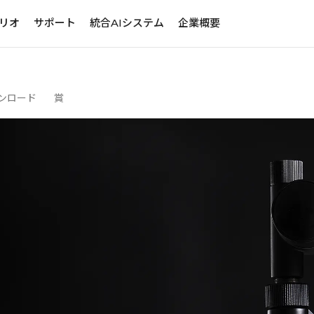
リオ
サポート
統合AIシステム
企業概要
ンロード
賞