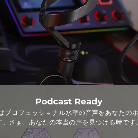
Podcast Ready
 MIC 330はプロフェッショナル水準の音声をあな
す。さぁ、あなたの本当の声を見つける時です