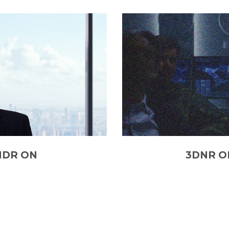
HDR ON
3DNR O