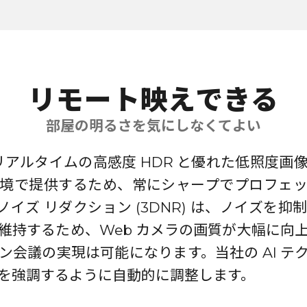
リモート映えできる
部屋の明るさを気にしなくてよい
は、リアルタイムの高感度 HDR と優れた低照度画
境で提供するため、常にシャープでプロフェ
 ノイズ リダクション (3DNR) は、ノイズを
維持するため、Web カメラの画質が大幅に向
ン会議の実現は可能になります。当社の AI テ
を強調するように自動的に調整します。