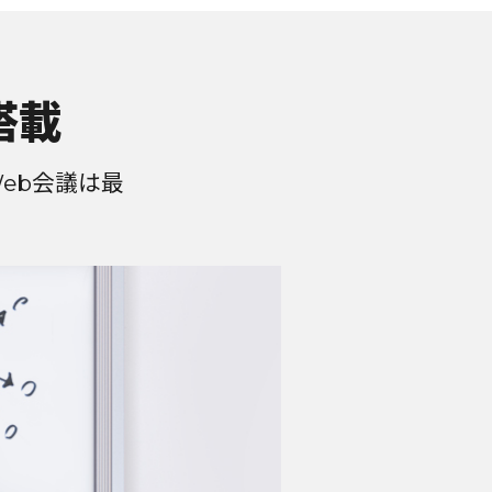
搭載
Web会議は最