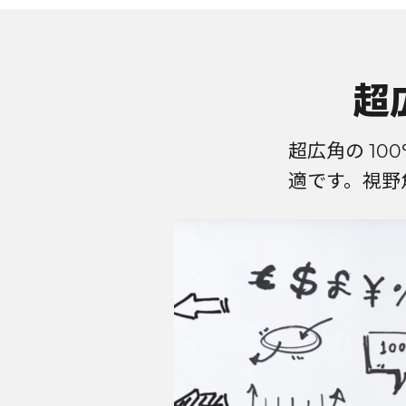
超
超広角の 1
適です。視野角