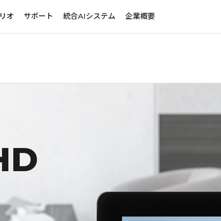
リオ
サポート
統合AIシステム
企業概要
HD