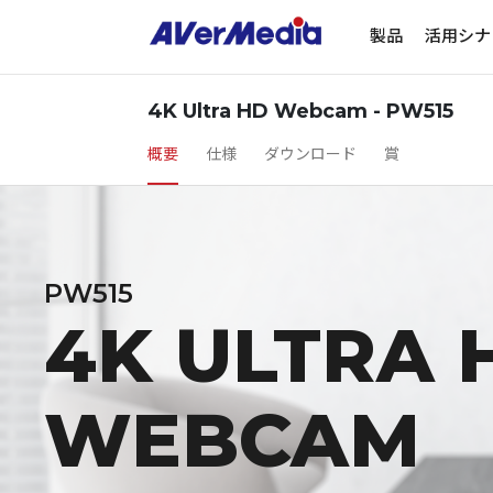
製品
活用シナ
4K Ultra HD Webcam - PW515
概要
仕様
ダウンロード
賞
PW515
4K ULTRA 
WEBCAM