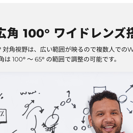
広角 100° ワイドレンズ
00° 対角視野は、広い範囲が映るので複数人での
は 100° ～ 65° の範囲で調整の可能です。