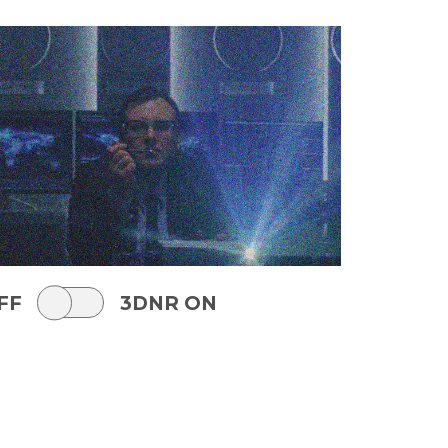
FF
3DNR ON