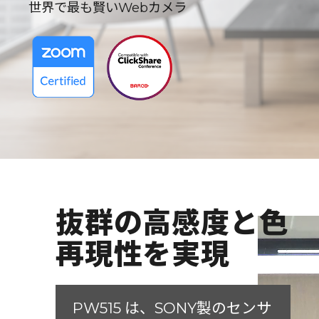
世界で最も賢いWebカメラ
抜群の高感度と色
再現性を実現
PW515 は、SONY製のセンサ