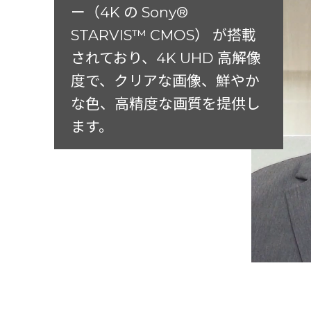
ー（4K の Sony®
STARVIS™ CMOS） が搭載
されており、4K UHD 高解像
度で、クリアな画像、鮮やか
な色、高精度な画質を提供し
ます。