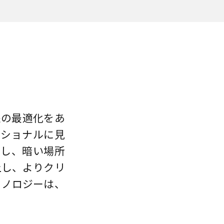
像の最適化をあ
ッショナルに見
抑制し、暗い場所
上し、よりクリ
クノロジーは、