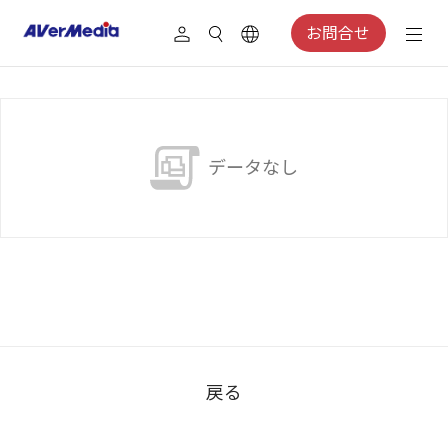
お問合せ
データなし
戻る