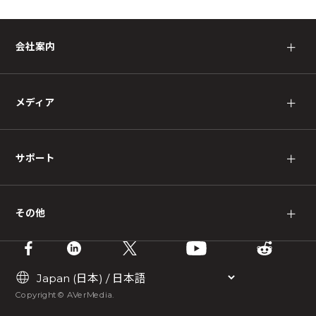
会社案内
＋
メディア
＋
サポート
＋
その他
＋
Copyright © AVerMedia.