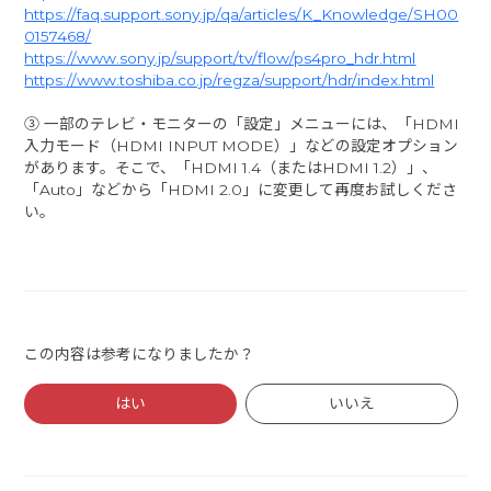
https://faq.support.sony.jp/qa/articles/K_Knowledge/SH00
0157468/
https://www.sony.jp/support/tv/flow/ps4pro_hdr.html
https://www.toshiba.co.jp/regza/support/hdr/index.html
③ 一部のテレビ・モニターの「設定」メニューには、「HDMI
入力モード（HDMI INPUT MODE）」などの設定オプション
があります。そこで、「HDMI 1.4（またはHDMI 1.2）」、
「Auto」などから「HDMI 2.0」に変更して再度お試しくださ
い。
この内容は参考になりましたか？
はい
いいえ