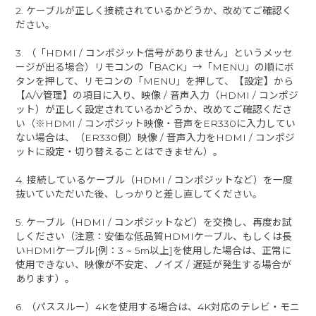
2. ケーブルが正しく接続されているかどうか、改めてご確認く
ださい。
3. （「HDMI / コンポジット信号がありません」というメッセ
ージが出る場合）リモコンの「BACK」→「MENU」の順にボ
タンを押して、リモコンの「MENU」を押して、【設定】から
【A/V管理】の項目に入り、映像 / 音声入力（HDMI / コンポジ
ット）が正しく設定されているかどうか、改めてご確認くださ
い（※HDMI / コンポジット映像・音声をER330に入力してい
ない場合は、（ER330側）映像 / 音声入力をHDMI / コンポジ
ットに設定・切り替えることはできません）。
4. 接続しているケーブル（HDMI / コンポジットなど）を一度
抜いていただいた後、しっかりと差し直してください。
5. ケーブル（HDMI / コンポジットなど）を交換し、再度お試
しください（注意：安価な低品質HDMIケーブル、もしくは長
いHDMIケーブル[例：3 ~ 5m以上]を使用した場合は、正常に
使用できない、映像が不安定、ノイズ / 遅延が発生する場合が
あります）。
6. （パススルー）4Kを使用する場合は、4K対応のテレビ・モニ