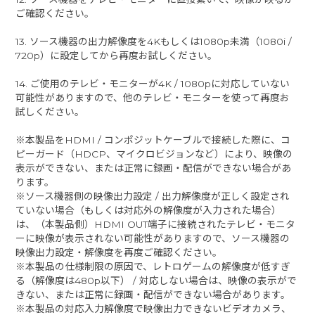
ご確認ください。
13. ソース機器の出力解像度を4Kもしくは1080p未満（1080i /
720p）に設定してから再度お試しください。
14. ご使用のテレビ・モニターが4K / 1080pに対応していない
可能性がありますので、他のテレビ・モニターを使って再度お
試しください。
※本製品をHDMI / コンポジットケーブルで接続した際に、コ
ピーガード（HDCP、マイクロビジョンなど）により、映像の
表示ができない、または正常に録画・配信ができない場合があ
ります。
※ソース機器側の映像出力設定 / 出力解像度が正しく設定され
ていない場合（もしくは対応外の解像度が入力された場合）
は、（本製品側）HDMI OUT端子に接続されたテレビ・モニタ
ーに映像が表示されない可能性がありますので、ソース機器の
映像出力設定・解像度を再度ご確認ください。
※本製品の仕様制限の原因で、レトロゲームの解像度が低すぎ
る（解像度は480p以下） / 対応しない場合は、映像の表示がで
きない、または正常に録画・配信ができない場合があります。
※本製品の対応入力解像度で映像出力できないビデオカメラ、