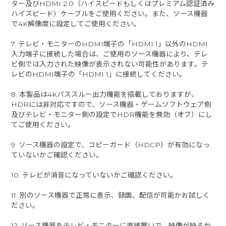
ター及びHDMI 2.0（ハイスピードもしくはプレミアム認証済み
ハイスピード）ケーブルをご使用ください。また、ソース機器
で4K解像度に設定してご使用ください。
7. テレビ・モニターのHDMI端子の「HDMI 1」以外のHDMI
入力端子に接続した場合は、ご使用のソース機器により、テレ
ビ側では入力された映像が表示されない可能性があります。テ
レビのHDMI端子の「HDMI 1」に接続してください。
8. 本製品は4Kパススルー出力機能を搭載しておりますが、
HDRには非対応ですので、ソース機器・ゲームソフトウェア側
及びテレビ・モニター側の設定でHDR機能を無効（オフ）にし
てご使用ください。
9. ソース機器の設定で、コピーガード（HDCP）が有効になっ
ていないかご確認ください。
10. テレビが消音になっていないかご確認ください。
11. 別のソース機器で正常に表示、録画、配信が可能かお試しく
ださい。
12. ソース機器をテレビ・モニターに直接繋いで、映像が映るか