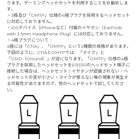
ります。ゲーミングヘッドセットを利用することをお勧めしま
す。
・3極及び「OMTP」仕様の4極プラグを採用するヘッドセット
に対応しておりません。
・iOSデバイス（iPhoneなど）付属のイヤホン（EarPods
with 3.5mm Headphone Plug）には対応しておりません。
・4極プラグについて：
4極には「CTIA」、「OMTP」という2種類の規格があります。
下図のように、CTIAとOMTPでは、「マイク」と
「GND（Ground）」が逆になります。「OMTP」仕様の4極
プラグを採用したヘッドセットをER330のヘッドセット端子に
接続した場合は、ヘッドセット / イヤホンが認識されない・ヘ
ッドセットの音が小さい・マイクが使えない等の現象が発生す
る可能性がありますので、他のヘッドセットで試してくださ
い。