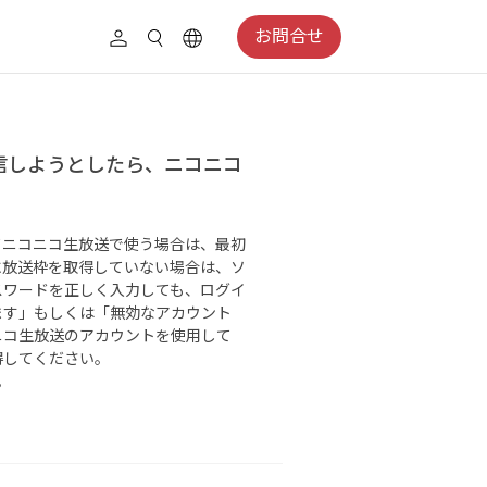
お問合せ
配信しようとしたら、ニコニコ
してニコニコ生放送で使う場合は、最初
に放送枠を取得していない場合は、ソ
スワードを正しく入力しても、ログイ
ます」もしくは「無効なアカウント
ニコ生放送のアカウントを使用して
得してください。
。