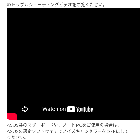
のトラブルシューティングビデオをご覧ください。
ASUS製のマザーボードや、ノートPCをご使用の場合は、
ASUSの設定ソフトウェアでノイズキャンセラーをOFFにして
ください。