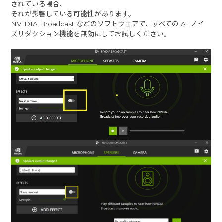
されている場合、
それが影響している可能性があります。
NVIDIA Broadcast などのソフトウェアで、すべての AI ノイ
ズリダクション機能を無効にしてお試しください。