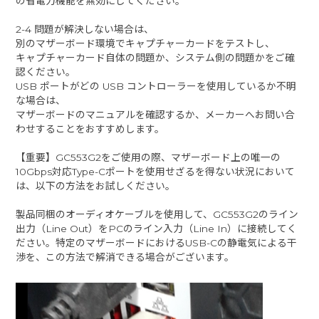
の省電力機能を無効にしてください。
2-4 問題が解決しない場合は、
別のマザーボード環境でキャプチャーカードをテストし、
キャプチャーカード自体の問題か、システム側の問題かをご確
認ください。
USB ポートがどの USB コントローラーを使用しているか不明
な場合は、
マザーボードのマニュアルを確認するか、メーカーへお問い合
わせすることをおすすめします。
【重要】GC553G2をご使用の際、マザーボード上の唯一の
10Gbps対応Type-Cポートを使用せざるを得ない状況において
は、以下の方法をお試しください。
製品同梱のオーディオケーブルを使用して、GC553G2のライン
出力（Line Out）をPCのライン入力（Line In）に接続してく
ださい。特定のマザーボードにおけるUSB-Cの静電気による干
渉を、この方法で解消できる場合がございます。