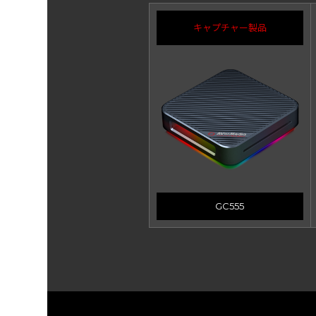
キャプチャー製品
GC555