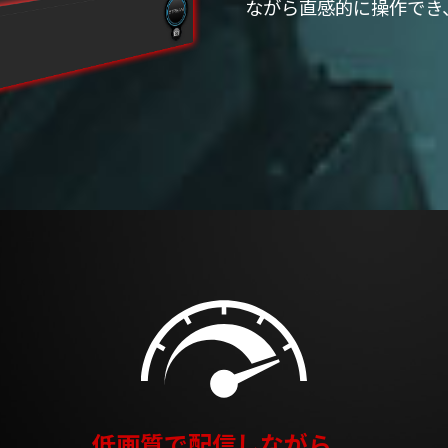
ながら直感的に操作でき
低画質で配信しながら、