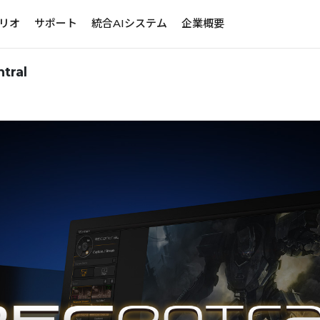
リオ
サポート
統合AIシステム
企業概要
ral