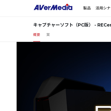
製品
活用シナ
キャプチャーソフト（PC版） - RECent
概要
賞