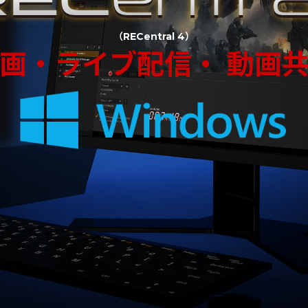
（RECentral 4）
画・ライブ配信・ 動画