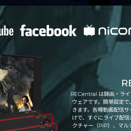
R
RECentral は録画
ウェアです。簡単設定で
きます。各種動画配信サ
けで、すぐにライブ配信
クチャー（PiP）、マ