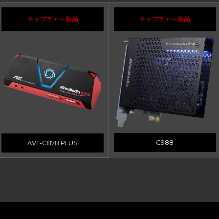
キャプチャー製品
キャプチャー製品
C988
AVT-C878 PLUS