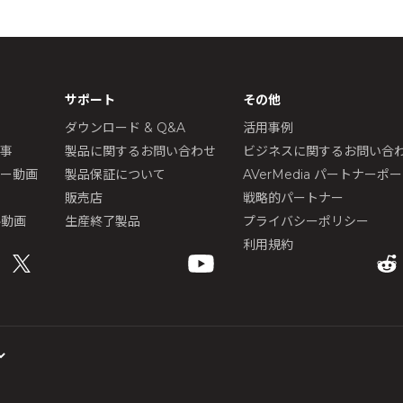
サポート
その他
ダウンロード & Q&A
活用事例
記事
製品に関するお問い合わせ
ビジネスに関するお問い合
ュー動画
製品保証について
AVerMedia パートナーポ
販売店
戦略的パートナー
ル動画
生産終了製品
プライバシーポリシー
利用規約