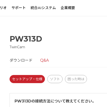
リオ
サポート
統合AIシステム
企業概要
PW313D
TwinCam
ダウンロード
Q&A
セットアップ・仕様
ソフト
困った時は
PW313Dの接続方法について教えてください。