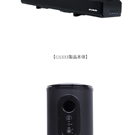
【GS333製品本体】