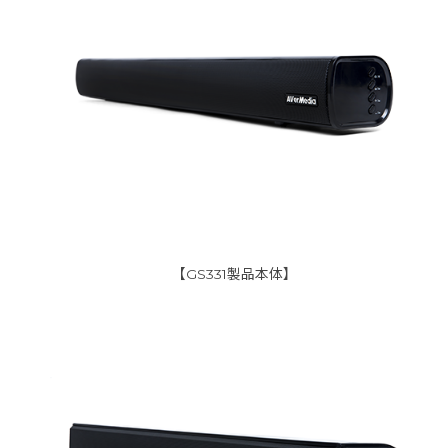
【GS331製品本体】