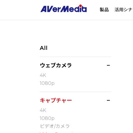
製品
活用シナ
All
ウェブカメラ
4K
1080p
キャプチャー
4K
1080p
ビデオ/カメラ