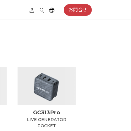
お問合せ
GC313Pro
S
LIVE GENERATOR
POCKET