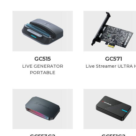
GC515
GC571
LIVE GENERATOR
Live Streamer ULTRA
PORTABLE