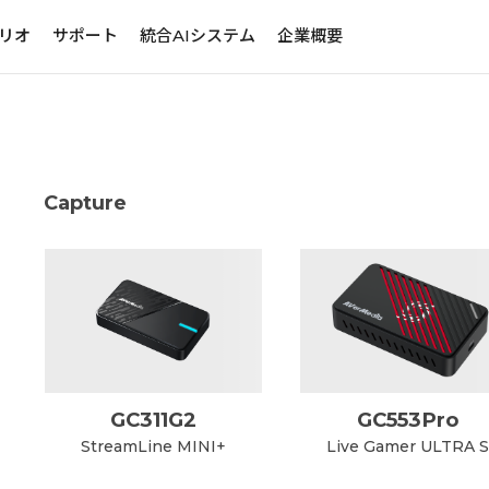
リオ
サポート
統合AIシステム
企業概要
Capture
GC311G2
GC553Pro
StreamLine MINI+
Live Gamer ULTRA 