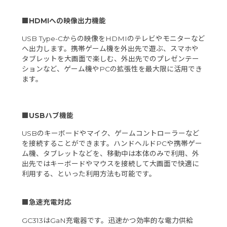
■HDMIへの映像出力機能
USB Type-Cからの映像をHDMIのテレビやモニターなど
へ出力します。携帯ゲーム機を外出先で遊ぶ、スマホや
タブレットを大画面で楽しむ、外出先でのプレゼンテー
ションなど、ゲーム機やPCの拡張性を最大限に活用でき
ます。
■USBハブ機能
USBのキーボードやマイク、ゲームコントローラーなど
を接続することができます。ハンドヘルドPCや携帯ゲー
ム機、タブレットなどを、移動中は本体のみで利用、外
出先ではキーボードやマウスを接続して大画面で快適に
利用する、といった利用方法も可能です。
■急速充電対応
GC313はGaN充電器です。迅速かつ効率的な電力供給