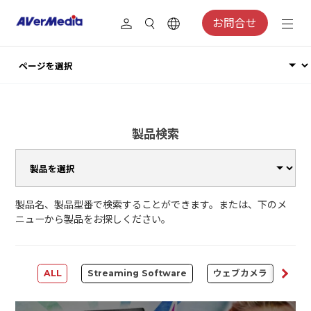
お問合せ
製品検索
製品名、製品型番で検索することができます。または、下のメ
ニューから製品をお探しください。
ALL
Streaming Software
ウェブカメラ
Cap