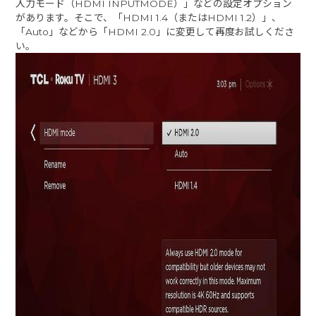
入力モード（HDMI INPUTMODE）」などの設定オプション
があります。そこで、「HDMI 1.4（またはHDMI 1.2）」、
「Auto」などから「HDMI 2.0」に変更して再度お試しくださ
い。