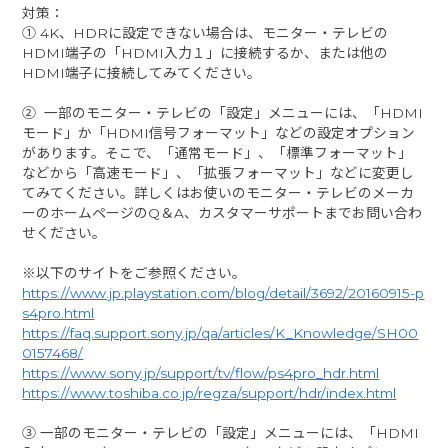
対策：
① 4K、HDRに設定できない場合は、モニター・テレビの
HDMI端子の「HDMI入力１」に接続するか、または他の
HDMI端子に接続してみてください。
② 一部のモニター・テレビの「設定」メニューには、「HDMI
モード」か「HDMI信号フォーマット」などの設定オプション
があります。そこで、「通常モード」、「標準フォーマット」
などから「高速モード」、「拡張フォーマット」などに変更し
てみてください。詳しくはお使いのモニター・テレビのメーカ
ーのホームページのQ＆A、カスタマーサポートまでお問い合わ
せください。
※以下のサイトをご参照ください。
https://www.jp.playstation.com/blog/detail/3692/20160915-p
s4pro.html
https://faq.support.sony.jp/qa/articles/K_Knowledge/SH00
0157468/
https://www.sony.jp/support/tv/flow/ps4pro_hdr.html
https://www.toshiba.co.jp/regza/support/hdr/index.html
③ 一部のモニター・テレビの「設定」メニューには、「HDMI