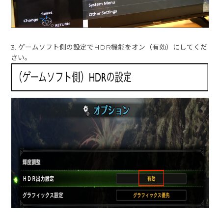
3. ゲームソフト側の設定でHDR機能をオン（有効）にしてくだ
さい。