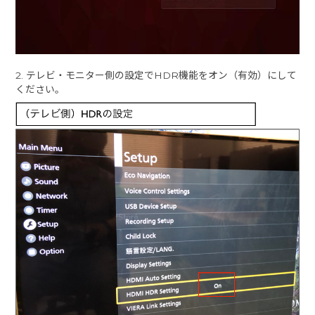
2. テレビ・モニター側の設定でHDR機能をオン（有効）にして
ください。