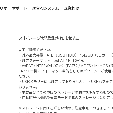
リオ
サポート
統合AIシステム
企業概要
ストレージが認識されません。
以下ご確認ください。
・対応最大容量：4TB（USB HDD） / 512GB（SDカー
・対応フォーマット：exFAT / NTFS形式
・exFAT / NTFS以外の形式（FAT32 / APFS / Ma
ER330本機のフォーマット機能もしくはパソコンでご使
ださい。
・USBメモリーには対応しておりません。 ・USBハブを
おりません。
・本製品は全ての市販のストレージの動作を保証するもの
・自動暗号化機能や省電モード搭載のストレージには対応
※ストレージに関する詳しい情報、注意事項につきましては