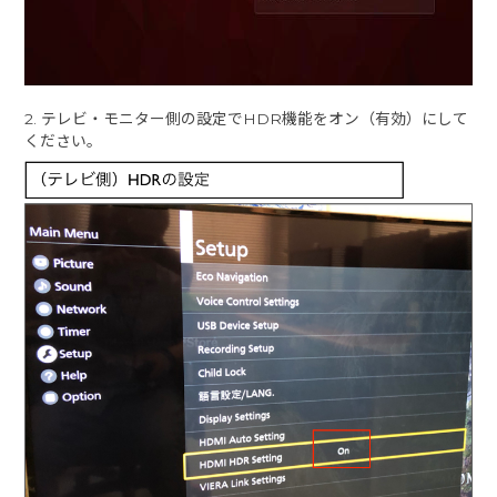
2. テレビ・モニター側の設定でHDR機能をオン（有効）にして
ください。