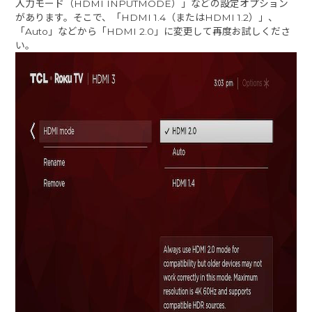
入力モード（HDMI INPUTMODE）」などの設定オプション
があります。そこで、「HDMI 1.4（またはHDMI 1.2）」、
「Auto」などから「HDMI 2.0」に変更して再度お試しくださ
い。