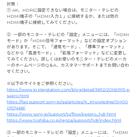
対策：
① 4K、HDRに設定できない場合は、モニター・テレビの
HDMI端子の「HDMI入力１」に接続するか、または他の
HDMI端子に接続してみてください。
② 一部のモニター・テレビの「設定」メニューには、「HDMI
モード」か「HDMI信号フォーマット」などの設定オプション
があります。そこで、「通常モード」、「標準フォーマット」
などから「高速モード」、「拡張フォーマット」などに変更し
てみてください。詳しくはお使いのモニター・テレビのメーカ
ーのホームページのQ＆A、カスタマーサポートまでお問い合わ
せください。
※以下のサイトをご参照ください。
https://www.jp.playstation.com/blog/detail/3692/20160915-p
s4pro.html
https://faq.support.sony.jp/qa/articles/K_Knowledge/SH00
0157468/
https://www.sony.jp/support/tv/flow/ps4pro_hdr.html
https://www.toshiba.co.jp/regza/support/hdr/index.html
③ 一部のモニター・テレビの「設定」メニューには、「HDMI