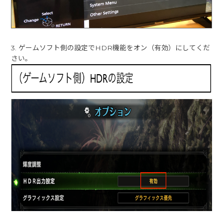
3. ゲームソフト側の設定でHDR機能をオン（有効）にしてくだ
さい。