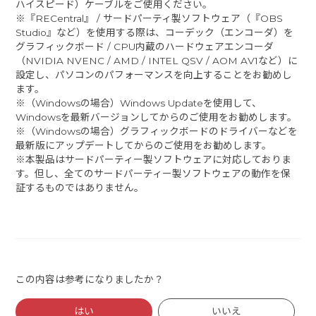
ハイスピード）ケーブルをご使用ください。
※『RECentral』 / サードパーティ製ソフトウェア（『OBS
Studio』など）を使用する際は、コーデック（エンコーダ）を
グラフィックボード / CPU内蔵のハードウェアエンコーダ
（NVIDIA NVENC / AMD / INTEL QSV / AOM AV1など）に
設定し、パソコンのパフォーマンスを向上することをお勧めし
ます。
※（Windowsの場合）Windows Updateを使用して、
Windowsを最新バージョンしてからのご使用をお勧めします。
※（Windowsの場合）グラフィックボードのドライバーなどを
最新版にアップデートしてからのご使用をお勧めします。
※本製品はサードパーティー製ソフトウェアに対応しておりま
す。但し、全てのサードパーティー製ソフトウェアの動作を保
証するものではありません。
この内容は参考になりましたか？
はい
いいえ