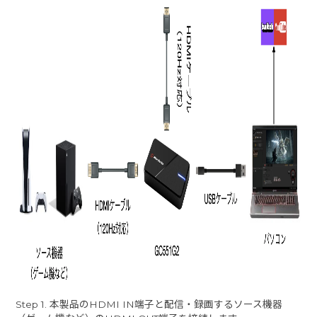
Step 1. 本製品のHDMI IN端子と配信・録画するソース機器