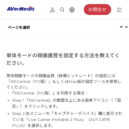
お問合せ
単体モードの録画画質を設定する方法を教えてく
ださい。
単体録画モードの録画品質（映像ビットレート）の設定には
「RECentral（PC版）」もしくはMac版の設定ツールを使用し
てください。
・『RECentral（PC版）』を利用する場合：
Step 1.『RECentral』の画面左上にある歯車アイコン（「設
定」）をクリックします。
Step 2.左メニューの「キャプチャーデバイス」欄に表示され
ている「Live Gamer Portable 2 Plus」（AVT-C878
PLUS）を選択します。