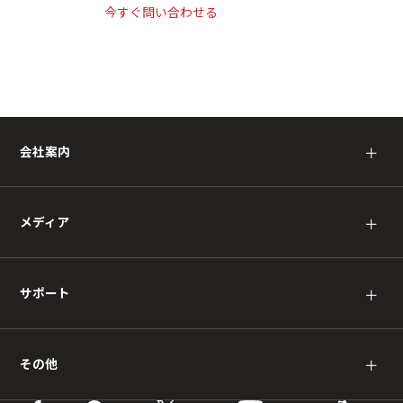
今すぐ問い合わせる
会社案内
＋
メディア
＋
サポート
＋
その他
＋