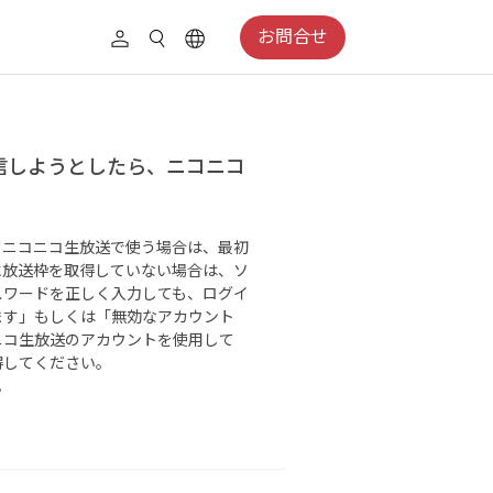
お問合せ
配信しようとしたら、ニコニコ
してニコニコ生放送で使う場合は、最初
に放送枠を取得していない場合は、ソ
スワードを正しく入力しても、ログイ
ます」もしくは「無効なアカウント
ニコ生放送のアカウントを使用して
得してください。
。