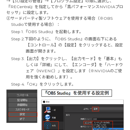
→【3D設定の管理】→【プログラム設定】の順に選択し、
『RECentral』を指定してから「高パフォーマンスNVIDIAプロ
セッサ」に設定します。
②サードパーティ製ソフトウェアを使用する場合（※OBS
Studioで使用する場合）：
Step 1.『OBS Studio』を起動します。
Step 2.下図のように、『OBS Studio』の画面右下にある
【コントロール】の【設定】をクリックすると、設定
画面が開きます。
Step 3.【出力】をクリックし、【出力モード】を「基本」も
しくは「詳細」にして、【エンコーダ】を「ハードウ
ェア（NVENC）」を設定します（※NVIDIAのご使
用を強くお勧めします）。
Step 4.「OK」をクリックします。