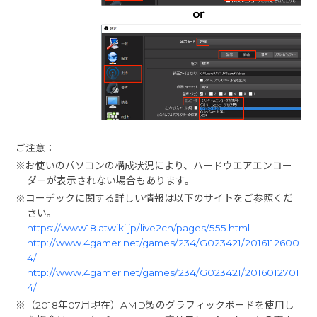
ご注意：
※お使いのパソコンの構成状況により、ハードウエアエンコー
ダーが表示されない場合もあります。
※コーデックに関する詳しい情報は以下のサイトをご参照くだ
さい。
https://www18.atwiki.jp/live2ch/pages/555.html
http://www.4gamer.net/games/234/G023421/2016112600
4/
http://www.4gamer.net/games/234/G023421/2016012701
4/
※（2018年07月現在）AMD製のグラフィックボードを使用し