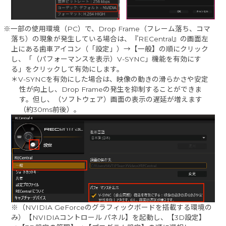
※一部の使用環境（PC）で、Drop Frame（フレーム落ち、コマ
落ち）の現象が発生している場合は、『RECentral』の画面左
上にある歯車アイコン（「設定」）→【一般】の順にクリック
し、「（パフォーマンスを表示）V-SYNC」機能を有効にす
る」をクリックして有効にします。
＊V-SYNCを有効にした場合は、映像の動きの滑らかさや安定
性が向上し、Drop Frameの発生を抑制することができま
す。但し、（ソフトウェア）画面の表示の遅延が増えます
（約30ms前後）。
※（NVIDIA GeForceのグラフィックボードを搭載する環境の
み）【NVIDIAコントロール パネル】を起動し、【3D設定】