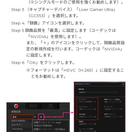
（※シングルモードのご使用を強くお勧めします）。
Step 3.（キャプチャーデバイス）「Liver Gamer Ultra」
（GC553）」を選択します。
Step 4.「録画」アイコンを選択します。
Step 5.録画品質を「最高」に設定します（コーデックは
「NVIDIA」を使用します）。
また、「＋」のアイコンをクリックして、録画品質設
定の新規作成を行います。コーデックは「NVIDIA」
に設定します。
Step 6.「OK」をクリックします。
※フォーマットは「HEVC（H.265）」に設定するこ
とをお勧めします。