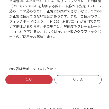
た場合は、4K/30fps、HDR、高リフレッシュレートの画面
（1080p/120fps）を録画する際に、映像が不安定（フレーム
落ち、コマ落ちなど）、正常に録画ができないなど、GC553
が正常に使用できない場合があります。また、ご使用のグラ
フィックボードにより、「H.265（HEVC）」が使用できな
い可能性があります。その場合は、解像度やフレームレート
（FPS）を下げるか、もしくはNVIDIA製のグラフィックボ
ードのご使用をお薦めします。
この内容は参考になりましたか？
はい
いいえ