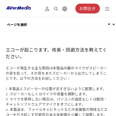
お問合せ
エコーが起こります。改善・回避方法を教えてく
ださい。
エコーが発生する主な原因は本製品内蔵のマイクがスピーカー
の音を拾って、その音をまたスピーカーから出力してしまうこ
とです。以下の方法をお試しください：
1. 本製品とスピーカーの位置が近すぎないように配置します。
2. スピーカーもしくはマイクの音量を調節します。
3. マイクを使用しない場合は、パソコンの設定もしくは配信・
チャットソフトウェアでマイクをオフにします。
4. 本製品を、ファイルキャビネットなどの金属製の物体などエ
コーを引き起こす可能性のある反射面から離して設置します。