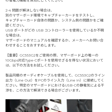
の省電力機能を無効にしてください。
2-4 問題が解決しない場合は、
別のマザーボード環境でキャプチャーカードをテストし、
キャプチャーカード自体の問題か、システム側の問題かをご確
認ください。
USB ポートがどの USB コントローラーを使用しているか不明
な場合は、
マザーボードのマニュアルを確認するか、メーカーへお問い合
わせすることをおすすめします。
【重要】GC553G2をご使用の際、マザーボード上の唯一の
10Gbps対応Type-Cポートを使用せざるを得ない状況において
は、以下の方法をお試しください。
製品同梱のオーディオケーブルを使用して、GC553G2のライン
出力（Line Out）をPCのライン入力（Line In）に接続してく
ださい。特定のマザーボードにおけるUSB-Cの静電気による干
渉を、この方法で解消できる場合がございます。