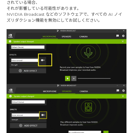
されている場合、
それが影響している可能性があります。
NVIDIA Broadcast などのソフトウェアで、すべての AI ノイ
ズリダクション機能を無効にしてお試しください。