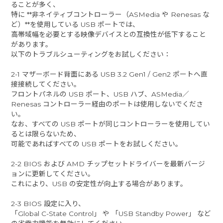
ることが多く、
特に **非ネイティブコントローラー（ASMedia や Renesas な
ど）**を使用している USB ポートでは、
高帯域幅を必要とする映像デバイスとの互換性が低下すること
があります。
以下のトラブルシューティングをお試しください：
2-1 マザーボード背面にある USB 3.2 Gen1 / Gen2 ポートへ直
接接続してください。
フロントパネルの USB ポート、USB ハブ、ASMedia／
Renesas コントローラー経由のポートは使用しないでくださ
い。
なお、すべての USB ポートが同じコントローラーを使用してい
るとは限らないため、
可能であればすべての USB ポートをお試しください。
2-2 BIOS および AMD チップセットドライバーを最新バージ
ョンに更新してください。
これにより、USB の安定性が向上する場合があります。
2-3 BIOS 設定に入り、
「Global C-State Control」 や 「USB Standby Power」 など