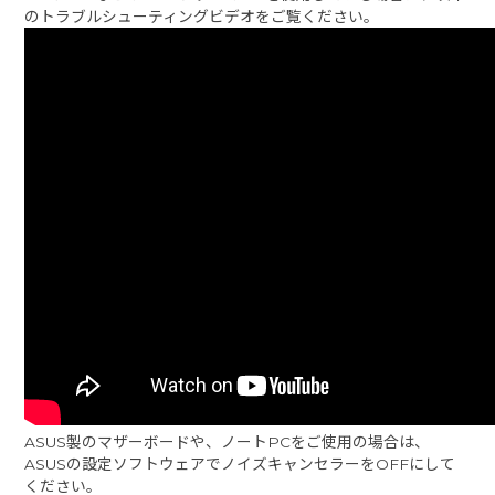
のトラブルシューティングビデオをご覧ください。
ASUS製のマザーボードや、ノートPCをご使用の場合は、
ASUSの設定ソフトウェアでノイズキャンセラーをOFFにして
ください。