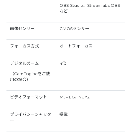
OBS Studio、Streamlabs OBS
など
画像センサー
CMOSセンサー
フォーカス方式
オートフォーカス
デジタルズーム
4倍
（CamEngineをご使
用の場合）
ビデオフォーマット
MJPEG、YUY2
プライバシーシャッタ
搭載
ー