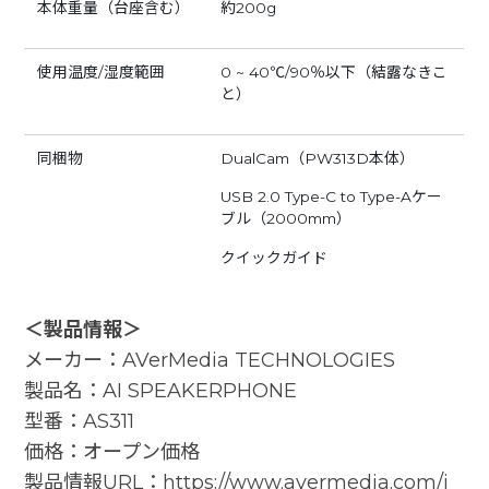
本体重量（台座含む）
約200g
使用温度/湿度範囲
0 ~ 40℃/90％以下（結露なきこ
と）
同梱物
DualCam（PW313D本体）
USB 2.0 Type-C to Type-Aケー
ブル（2000mm）
クイックガイド
＜製品情報＞
メーカー：AVerMedia TECHNOLOGIES
製品名：AI SPEAKERPHONE
型番：AS311
価格：オープン価格
製品情報URL：
https://www.avermedia.com/j