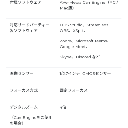
付属ソフトウェア
AVerMedia CamEngine（PC /
Mac版）
対応サードパーティー
OBS Studio、Streamlabs
製ソフトウェア
OBS、XSplit、
Zoom、Microsoft Teams、
Google Meet、
Skype、Discord など
画像センサー
1/2.7インチ CMOSセンサー
フォーカス方式
固定フォーカス
デジタルズーム
4倍
（CamEngineをご使用
の場合）