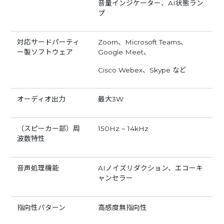
音量インジケーター、AI状態ラン
プ
対応サードパーティ
Zoom、Microsoft Teams、
ー製ソフトウェア
Google Meet、
Cisco Webex、Skype など
オーディオ出力
最大3W
（スピーカー部）周
150Hz ~ 14kHz
波数特性
音声処理機能
AIノイズリダクション、エコーキ
ャンセラー
指向性パターン
高感度無指向性