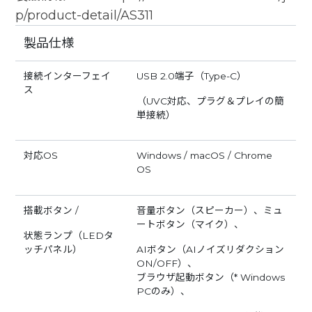
p/product-detail/AS311
製品仕様
接続インターフェイ
USB 2.0端子（Type-C）
ス
（UVC対応、プラグ＆プレイの簡
単接続）
対応OS
Windows / macOS / Chrome
OS
搭載ボタン /
音量ボタン（スピーカー）、ミュ
ートボタン（マイク）、
状態ランプ（LEDタ
ッチパネル）
AIボタン（AIノイズリダクション
ON/OFF）、
ブラウザ起動ボタン（* Windows
PCのみ）、