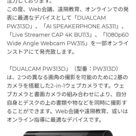
注力しております。
この度、Web会議、遠隔教育、オンラインでの発
表に最適なデバイスとして「DUALCAM
PW313D」、「AI SPEAKERPHONE AS311」、
「Live Streamer CAP 4K BU113」、「1080p60
Wide Angle Webcam PW315」を一部オンライ
ンストアにて発売致します。
「DUALCAM PW313D」（型番：PW313D）
は、2つの異なる画角の撮影を可能のために2基の
カメラを搭載した2-in-1ウェブカメラです。ウェ
ブカメラと書画カメラの組み合わせにより、自分
自身とデスクの上の書類や物などを同時に撮影す
ることができます。Web会議や遠隔教育、或いは
オンライン指導に最適なデバイスです。