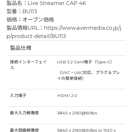
製品名：Live Streamer CAP 4K
型番：BU113
価格：オープン価格
製品情報URL：
https://www.avermedia.co.jp/j
p/product-detail/BU113
製品仕様
接続インターフェイ
USB 3.2 Gen1端子（Type-C）
ス
（UVC・UAC対応、プラグ＆プレ
イの簡単接続）
入力端子
HDMI 2.0
最大入力解像度
3840 x 2160@60fps
最大録画解像度
3840 x 2160@30fps or 1920 x