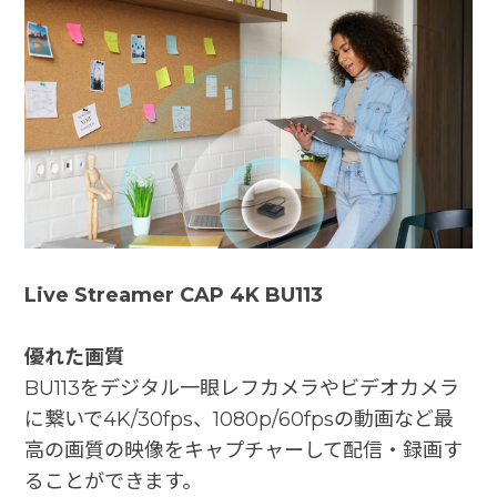
Live Streamer CAP 4K BU113
優れた画質
BU113をデジタル一眼レフカメラやビデオカメラ
に繋いで4K/30fps、1080p/60fpsの動画など最
高の画質の映像をキャプチャーして配信・録画す
ることができます。