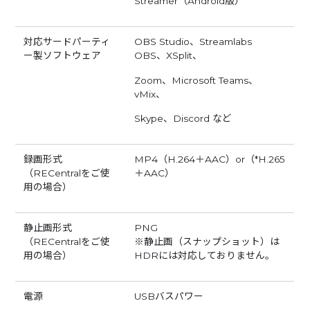
Streamer（Android版）
対応サードパーティ
OBS Studio、Streamlabs
ー製ソフトウェア
OBS、XSplit、
Zoom、Microsoft Teams、
vMix、
Skype、Discord など
録画形式
MP4（H.264＋AAC）or（*H.265
（RECentralをご使
＋AAC）
用の場合）
静止画形式
PNG
（RECentralをご使
※静止画（スナップショット）は
用の場合）
HDRには対応しておりません。
電源
USBバスパワー