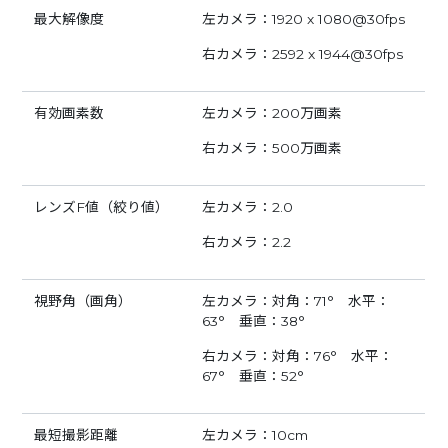
最大解像度
左カメラ：1920 x 1080@30fps
右カメラ：2592 x 1944@30fps
有効画素数
左カメラ：200万画素
右カメラ：500万画素
レンズF値（絞り値）
左カメラ：2.0
右カメラ：2.2
視野角（画角）
左カメラ：対角：71° 水平：
63° 垂直：38°
右カメラ：対角：76° 水平：
67° 垂直：52°
最短撮影距離
左カメラ：10cm