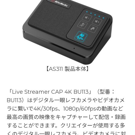
【AS311 製品本体】
「Live Streamer CAP 4K BU113」（型番：
BU113）はデジタル一眼レフカメラやビデオカメ
ラに繋いで4K/30fps、1080p/60fpsの動画など
最高の画質の映像をキャプチャーして配信・録画
することができます。クリエイターが使用する多
くのデジタル一眼レフカメラ、ビデオカメラに対