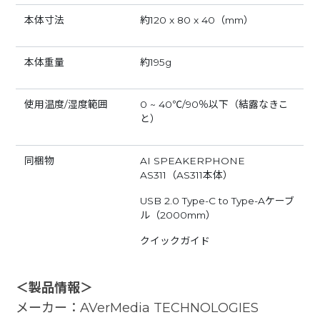
本体寸法
約120 x 80 x 40（mm）
本体重量
約195g
使用温度/湿度範囲
0 ~ 40℃/90％以下（結露なきこ
と）
同梱物
AI SPEAKERPHONE
AS311（AS311本体）
USB 2.0 Type-C to Type-Aケーブ
ル（2000mm）
クイックガイド
＜製品情報＞
メーカー：AVerMedia TECHNOLOGIES