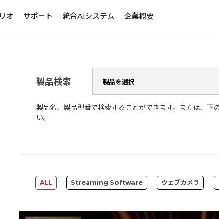
リオ
サポート
統合AIシステム
企業概要
製品検索
製品名、製品型番で検索することができます。または、下
い。
ALL
Streaming Software
ウェブカメラ