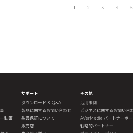
1
2
3
4
5
サポート
その他
ダウンロード & Q&A
活用事例
記事
製品に関するお問い合わせ
ビジネスに関するお問い合
ュー動画
製品保証について
AVerMedia パートナーポ
販売店
戦略的パートナー