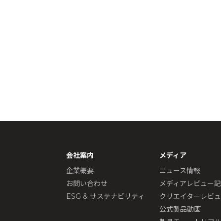
会社案内
メディア
企業概要
ニュース情報
お問い合わせ
メディアレビュー
ESG & サステナビリティ
クリエイターレビ
公式製品動画