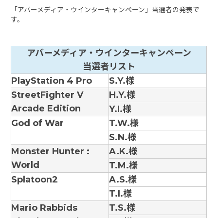
「アバーメディア・ウインターキャンペーン」当選者の発表で
す。
アバーメディア・ウインターキャンペーン
当選者リスト
PlayStation 4 Pro
S.Y.様
StreetFighter V
H.Y.様
Arcade Edition
Y.I.様
God of War
T.W.様
S.N.様
Monster Hunter :
A.K.様
World
T.M.様
Splatoon2
A.S.様
T.I.様
Mario Rabbids
T.S.様