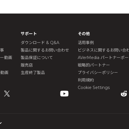
サポート
その他
ダウンロード & Q&A
活用事例
記事
製品に関するお問い合わせ
ビジネスに関するお問い合
ュー動画
製品保証について
AVerMedia パートナーポ
販売店
戦略的パートナー
ル動画
生産終了製品
プライバシーポリシー
利用規約
Cookie Settings