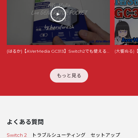
(はるか)【AVerMedia GC313】Switch2でも使えるドック機能つき充電器が便利すぎた
もっと見る
よくある質問
Switch 2
トラブルシューティング
セットアップ