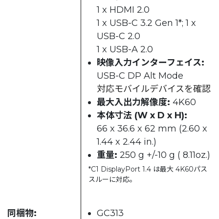
1 x HDMI 2.0
1 x USB-C 3.2 Gen 1*; 1 x
USB-C 2.0
1 x USB-A 2.0
映像入力インターフェイス:
USB-C DP Alt Mode
対応モバイルデバイスを確認
最大入出力解像度:
4K60
本体寸法 (W x D x H):
66 x 36.6 x 62 mm (2.60 x
1.44 x 2.44 in.)
重量:
250 g +/-10 g ( 8.11oz.)
*C1 DisplayPort 1.4 は最大 4K60パス
スルーに対応。
同梱物:
GC313