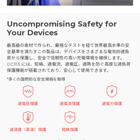
Uncompromising Safety for
Your Devices
最高級の素材で作られ、厳格なテストを経て世界最高水準の安
全基準を満たすこの製品は、デバイスをさまざまな電気的過負
荷から保護し、安全で信頼性の高い充電環境を確保します。
GC313 には、短絡、過電流、過電圧、過熱を防ぐ高度な過負荷
保護機能が搭載されており、安心して使用できます。
*多くの国際的な安全規格を取得
過電圧保護
過電流保護
過電力保護
過温度（高温）保護
短絡保護