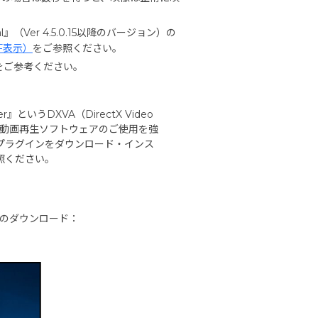
Ver 4.5.0.15以降のバージョン）の
F表示）
をご参照ください。
をご参考ください。
いうDXVA（DirectX Video
ー製の動画再生ソフトウェアのご使用を強
いうプラグインをダウンロード・インス
照ください。
ン）のダウンロード：