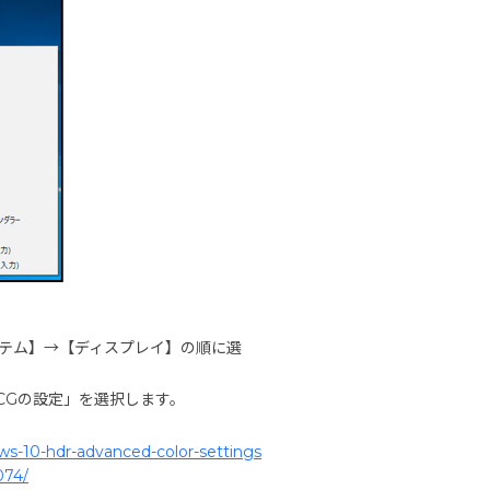
ステム】→【ディスプレイ】の順に選
CGの設定」を選択します。
ws-10-hdr-advanced-color-settings
074/