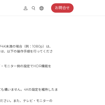
お問合せ
が4K未満の場合（例：1080p）は、
合は、以下の操作手順を行ってくださ
・モニター側の設定でHDR機能を
くても構いません。4Kの設定を維持したま
用ください。また、テレビ・モニターの