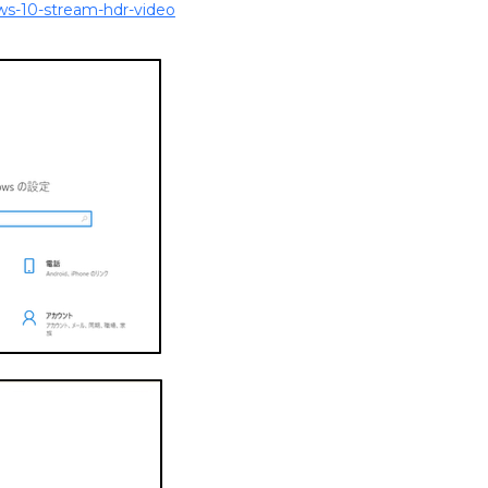
ows-10-stream-hdr-video