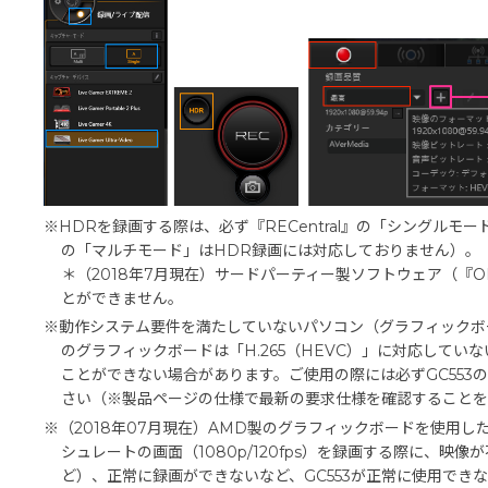
※HDRを録画する際は、必ず『RECentral』の「シングルモード
の「マルチモード」はHDR録画には対応しておりません）。
＊（2018年7月現在）サードパーティー製ソフトウェア（『OBS
とができません。
※動作システム要件を満たしていないパソコン（グラフィックボ
のグラフィックボードは「H.265（HEVC）」に対応してい
ことができない場合があります。ご使用の際には必ずGC553
さい（※製品ページの仕様で最新の要求仕様を確認することを
※（2018年07月現在）AMD製のグラフィックボードを使用した場
シュレートの画面（1080p/120fps）を録画する際に、映
ど）、正常に録画ができないなど、GC553が正常に使用でき