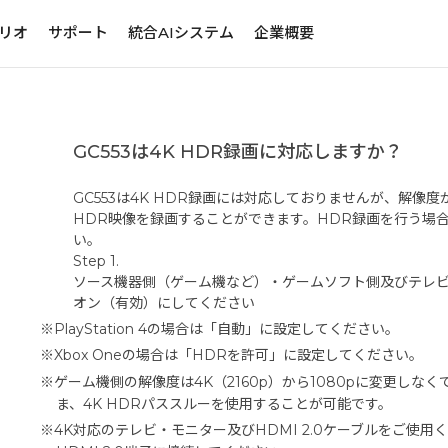
リオ
サポート
統合AIシステム
企業概要
GC553は4K HDR録画に対応しますか？
GC553は4K HDR録画には対応しておりませんが、解像度
HDR映像を録画することができます。HDR録画を行う場
い。
Step 1.
ソース機器側（ゲーム機など）・ゲームソフト側及びテレビ
オン（有効）にしてください
※PlayStation 4の場合は「自動」に設定してください。
※Xbox Oneの場合は「HDRを許可」に設定してください。
※ゲーム機側の解像度は4K（2160p）から1080pに変更しな
ま、4K HDRパススルーを使用することが可能です。
※4K対応のテレビ・モニター及びHDMI 2.0ケーブルをご使