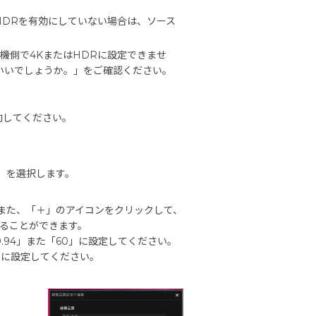
HDRを有効にしていない場合は、ソース
機側で4KまたはHDRに設定できませ
たらいいでしょうか。」をご確認ください。
起動してください。
3）」を選択します。
ます。また、「＋」のアイコンをクリックして、
ることができます。
59.94」また「60」に設定してください。
0」に設定してください。