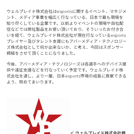
ウェルプレイド株式会社はesportsに関するイベント、マネジメ
ント、メディア事業を幅広く行なっている、日本で最も現場を
知り尽くしている企業です。以前よりイベントの現場や自社配
信などでは弊社製品をお使い頂いており、そういったお付き合
いを経て、ウェルプレイド株式会社が現在行なっているesports
プレイヤー及びタレント支援にもアバーメディア・テクノロジー
ズ株式会社として何か出来ないか、と考え、今回はスポンサー
締結をさせて頂くことになりました。
今後、アバーメディア・テクノロジーズは各選手へのデバイス提
供や遠征支援などを行なっていく予定です。ウェルプレイド株
式会社を通し、より一層、日本esports市場の成長に貢献できる
よう、努めてまいります。
＜ ウェルプレイド株式会社概