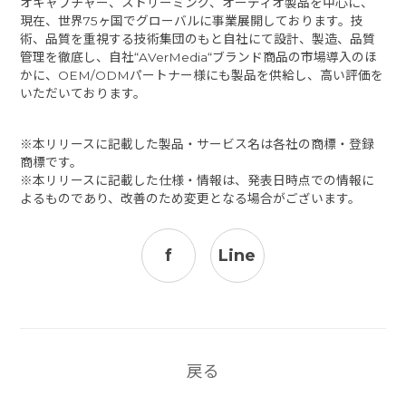
オキャプチャー、ストリーミング、オーディオ製品を中心に、
現在、世界75ヶ国でグローバルに事業展開しております。技
術、品質を重視する技術集団のもと自社にて設計、製造、品質
管理を徹底し、自社“AVerMedia“ブランド商品の市場導入のほ
かに、OEM/ODMパートナー様にも製品を供給し、高い評価を
いただいております。
※本リリースに記載した製品・サービス名は各社の商標・登録
商標です。
※本リリースに記載した仕様・情報は、発表日時点での情報に
よるものであり、改善のため変更となる場合がございます。
f
Line
戻る