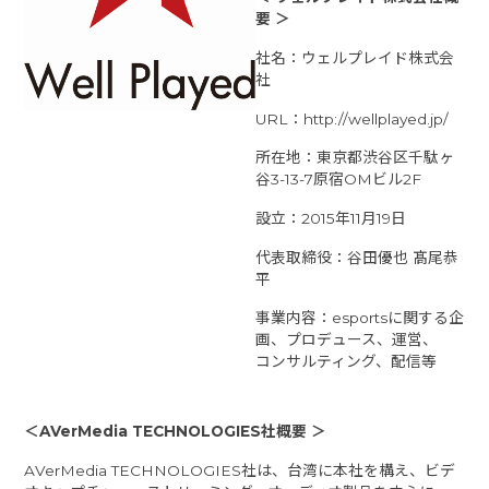
要 ＞
社名：ウェルプレイド株式会
社
URL：
http://wellplayed.jp/
所在地：東京都渋谷区千駄ヶ
谷3-13-7原宿OMビル2F
設立：2015年11月19日
代表取締役：谷田優也 髙尾恭
平
事業内容：esportsに関する企
画、プロデュース、運営、
コンサルティング、配信等
＜
AVerMedia TECHNOLOGIES
社概要 ＞
AVerMedia TECHNOLOGIES社は、台湾に本社を構え、ビデ