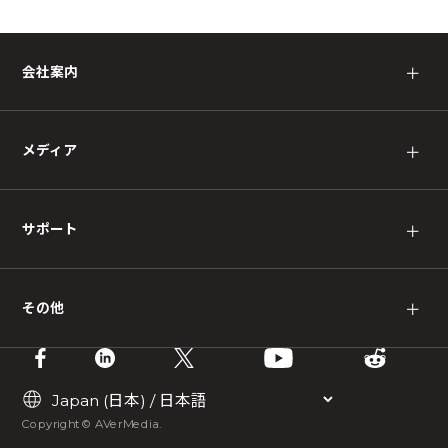
会社案内
＋
メディア
＋
サポート
＋
その他
＋
Copyright © AVerMedia.