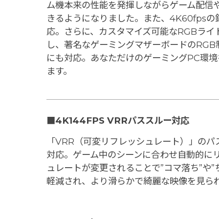
ム機本来の性能を発揮しながらゲーム配信
きるようになりました。また、4K60fps
応。さらに、カスタマイズ可能なRGBライ
し、著名なゲーミングマザーボードのRGB
にも対応。あなただけのゲーミングPC環境
ます。
■4K144FPS VRRパススルー対応
「VRR（可変リフレッシュレート）」のパ
対応。ゲーム中のシーンに合わせ自動的に
ュレートが変更されることで”コマ落ち”や”
軽減され、より滑らかで綺麗な映像を見ら