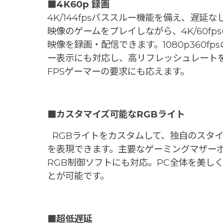
■4K60p 録画
4K/144fpsパススルー機能を備え、遅延
映像のゲームをプレイしながら、4K/60fp
映像を録画・配信できます。1080p360fp
ー表示にも対応し、高リフレッシュレート
FPSゲーマーの要求にも応えます。
■カスタマイズ可能なRGBライト
RGBライトをカスタムして、独自のスタ
を表現できます。主要なゲーミングマザー
RGB制御ソフトにも対応。PC全体を美し
とが可能です。
■超低遅延