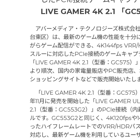
LIVE GAMER 4K 2.1 「GC
アバーメディア・テクノロジーズ株式会社
台東区）は、最新のゲーム機の性能を十分
がらゲーム配信ができる、4K144fps VRR
スルーに対応したPCIe接続のゲームキャプ
「LIVE GAMER 4K 2.1（型番：GC575）
より順次、国内の家電量販店やPC販売店、
ショッピングサイトなどで販売開始いたし
「LIVE GAMER 4K 2.1（型番：GC575
年11月に発売を開始した「LIVE GAMER UL
2.1（型番：GC553G2）」のPCIe接続（
ルです。GC553G2と同じく、4K120fpsや1
ったハイフレームレートでのVRR/HDRパ
対応し、最新ゲーム機を利用しているユー