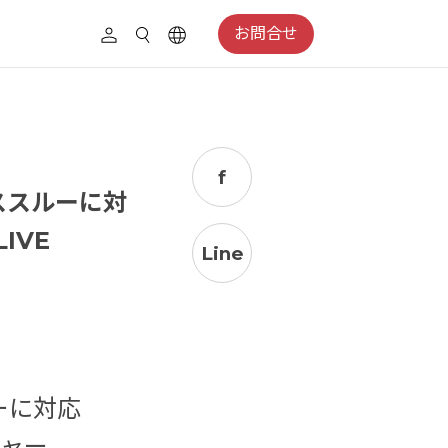
お問合せ
f
パススルーに対
IVE
Line
ルーに対応
チャー