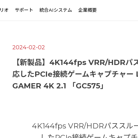
リオ
サポート
統合AIシステム
企業概要
2024-02-02
【新製品】4K144fps VRR/HDR
応したPCIe接続ゲームキャプチャー L
GAMER 4K 2.1 「GC575」
4K144fps VRR/HDRパスス
したPCIe接続ゲームキャプ