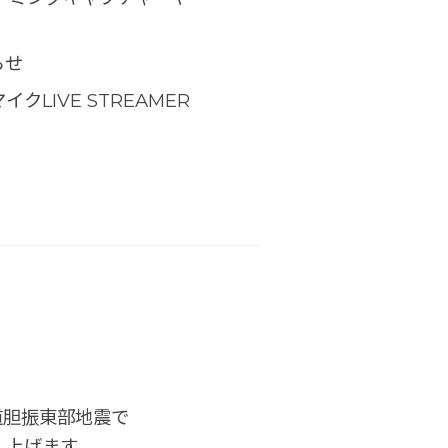
らせ
LIVE STREAMER
道胆振東部地震で
し上げます。