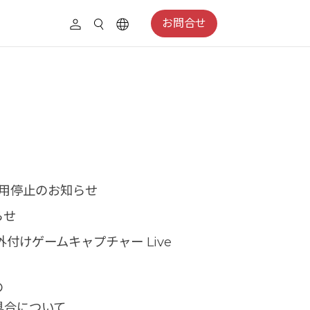
お問合せ
利用停止のお知らせ
らせ
外付けゲームキャプチャー Live
の
具合について