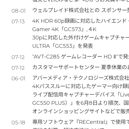
ウェルプレイド株式会社との スポンサー
08-01
4K HDR 60p録画に対応したハイエンド
07-13
Gamer 4K「GC573」,４K
30pに対応した外付けゲームキャプチャーLi
ULTRA「GC553」を発表
“AVT-C285 ゲームレコーダー HD Ⅱ
07-12
カスタマーサポートセンター 夏季休業の
07-12
アバーメディア・テクノロジーズ株式会
06-01
4Kパススルーに対応したゲーマー向け録
ライブ配信用キャプチャーデバイス「Live G
GC550 PLUS）」を6月8日より順次
オンラインショッピングサイトなどで販
専用ソフトウェア『RECentral』で使
05-18