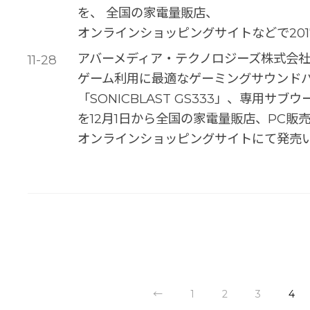
を、 全国の家電量販店、
オンラインショッピングサイトなどで201
アバーメディア・テクノロジーズ株式会社
11-28
ゲーム利用に最適なゲーミングサウンドバー「S
「SONICBLAST GS333」、専用サブウー
を12月1日から全国の家電量販店、PC販
オンラインショッピングサイトにて発売
←
1
2
3
4