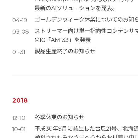
最新のAIソリューションを発表。
ゴールデンウィーク休業についてのお知
04-19
ストリーマー向け単一指向性コンデンサマイク
03-08
MIC「AM133」を発表
製品生産終了のお知らせ
01-31
2018
冬季休業のお知らせ
12-10
平成30年9月に発生した台風21号、北海
10-01
被災されたみなさまへ心からお見舞い申