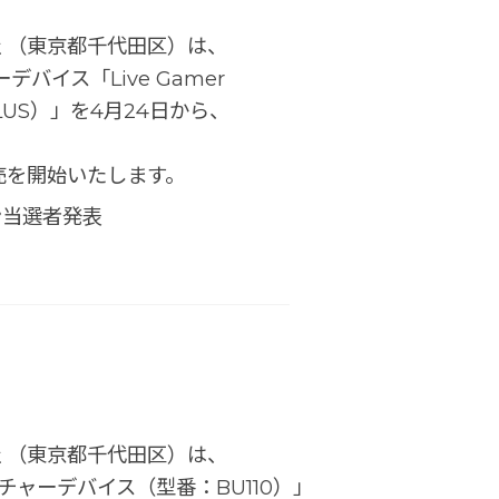
 （東京都千代田区）は、
バイス「Live Gamer
8 PLUS）」を4月24日から、
売を開始いたします。
ン当選者発表
 （東京都千代田区）は、
チャーデバイス（型番：BU110）」