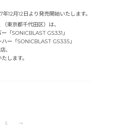
7年12月12日より発売開始いたします。
 （東京都千代田区）は、
ONICBLAST GS331」
ハー「SONICBLAST GS335」
売店、
いたします。
5
→