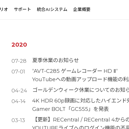
リオ
サポート
統合AIシステム
企業概要
2020
夏季休業のお知らせ
07-28
“AVT-C285 ゲームレコーダー HD Ⅱ“
07-01
YouTubeへの動画アップロード機能の
ゴールデンウィーク休業についてのお知
04-24
4K HDR 60p録画に対応したハイエンド
04-14
Gamer BOLT「GC555」を発表
【更新】RECentral / RECentral 4から
03-13
YOUTUBEライブへのログイン機能の不