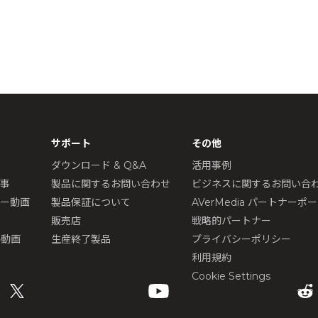
サポート
その他
ダウンロード & Q&A
活用事例
記事
製品に関するお問い合わせ
ビジネスに関するお問い合
ュー動画
製品保証について
AVerMedia パートナーポ
販売店
戦略的パートナー
ル動画
生産終了製品
プライバシーポリシー
利用規約
Cookie Settings