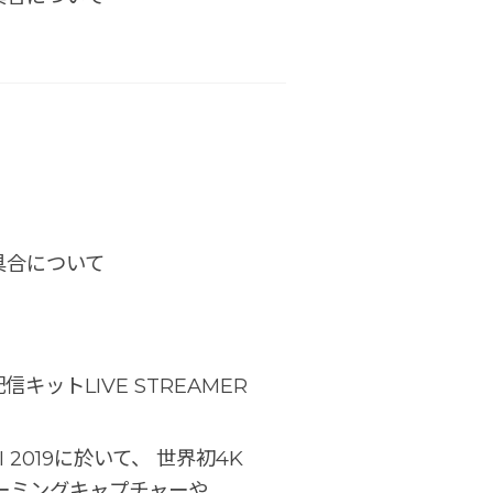
具合について
ットLIVE STREAMER
PEI 2019に於いて、 世界初4K
けゲーミングキャプチャーや