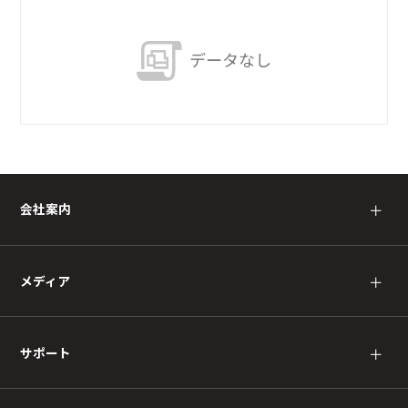
データなし
会社案内
＋
メディア
＋
サポート
＋