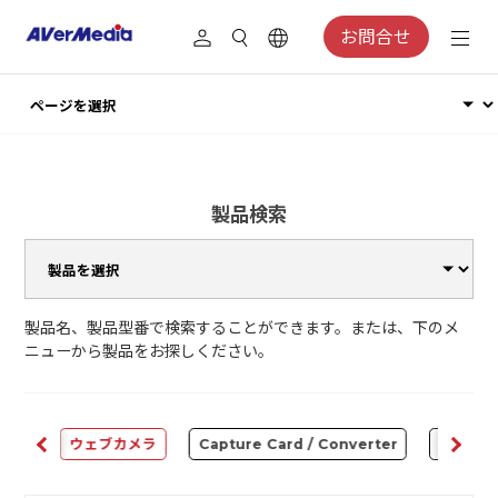
お問合せ
製品検索
製品名、製品型番で検索することができます。または、下のメ
ニューから製品をお探しください。
ware
ウェブカメラ
Capture Card / Converter
オーディ