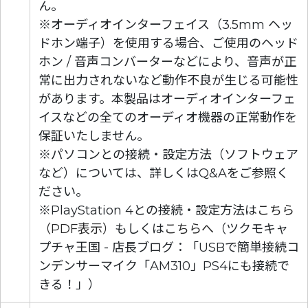
ん。
※オーディオインターフェイス（3.5mm ヘッ
ドホン端子）を使用する場合、ご使用のヘッド
ホン / 音声コンバーターなどにより、音声が正
常に出力されないなど動作不良が生じる可能性
があります。本製品はオーディオインターフェ
イスなどの全てのオーディオ機器の正常動作を
保証いたしません。
※パソコンとの接続・設定方法（ソフトウェア
など）については、詳しくはQ&Aをご参照く
ださい。
※PlayStation 4との接続・設定方法は
こちら
（PDF表示）
もしくは
こちらへ
（ツクモキャ
プチャ王国 - 店長ブログ：「USBで簡単接続コ
ンデンサーマイク「AM310」PS4にも接続で
きる！」）