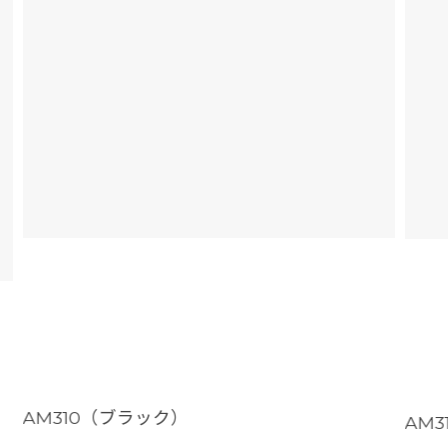
AM310（ブラック）
AM