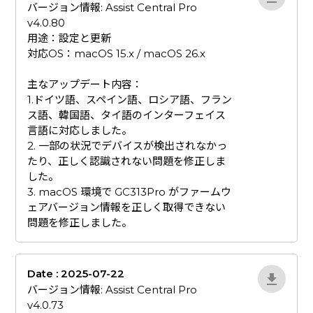
バージョン情報: Assist Central Pro
v4.0.80
用途：設定と更新
対応OS：macOS 15.x / macOS 26.x
​主なアップデート内容：
1.ドイツ語、スペイン語、ロシア語、フラン
ス語、韓国語、タイ語のインターフェイス
言語に対応しました。
2. 一部の状況でデバイスが検出されなかっ
たり、正しく認識されない問題を修正しま
した。
3. macOS 環境で GC313Pro がファームウ
ェアバージョン情報を正しく取得できない
問題を修正しました。
Date : 2025-07-22
ZvlYP9E5
バージョン情報: Assist Central Pro
v4.0.73