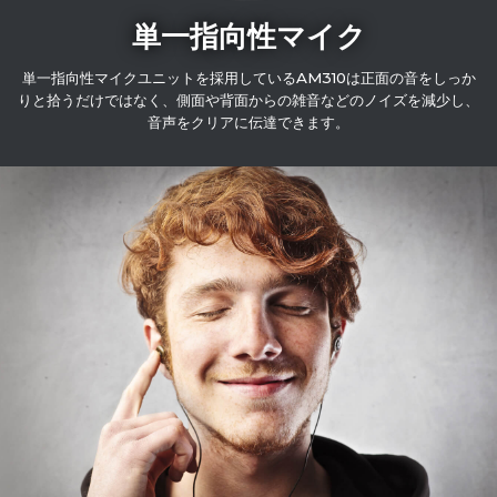
単一指向性マイク
単一指向性マイクユニットを採用しているAM310は正面の音をしっか
りと拾うだけではなく、側面や背面からの雑音などのノイズを減少し、
音声をクリアに伝達できます。