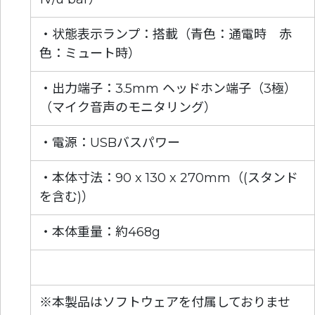
・状態表示ランプ：搭載（青色：通電時 赤
色：ミュート時）
・出力端子：3.5mm ヘッドホン端子（3極）
（マイク音声のモニタリング）
・電源：USBバスパワー
・本体寸法：90 x 130 x 270mm（(スタンド
を含む)）
・本体重量：約468g
※本製品はソフトウェアを付属しておりませ