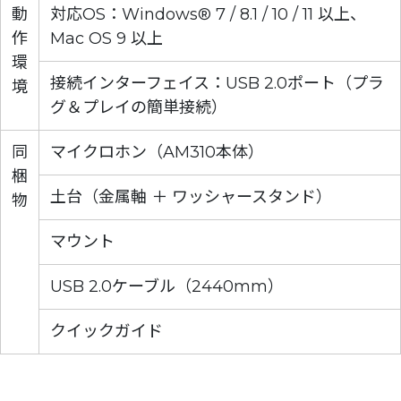
動
対応OS：Windows® 7 / 8.1 / 10 / 11 以上、
作
Mac OS 9 以上
環
接続インターフェイス：USB 2.0ポート（プラ
境
グ＆プレイの簡単接続）
同
マイクロホン（AM310本体）
梱
土台（金属軸 ＋ ワッシャースタンド）
物
マウント
USB 2.0ケーブル（2440mm）
クイックガイド