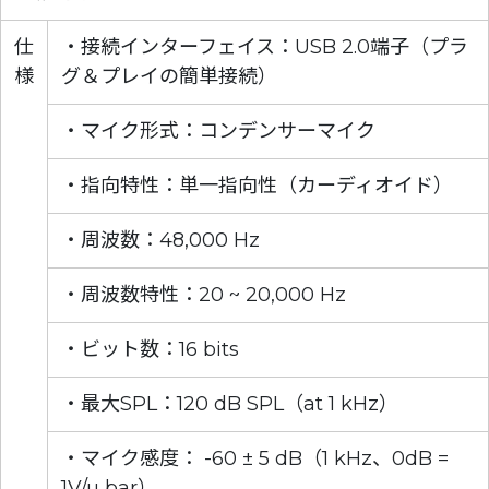
仕
・接続インターフェイス：USB 2.0端子（プラ
様
グ＆プレイの簡単接続）
・マイク形式：コンデンサーマイク
・指向特性：単一指向性（カーディオイド）
・周波数：48,000 Hz
・周波数特性：20 ~ 20,000 Hz
・ビット数：16 bits
・最大SPL：120 dB SPL（at 1 kHz）
・マイク感度： -60 ± 5 dB（1 kHz、0dB =
1V/u bar）