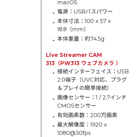
macOS
電源：USBバスパワー
本体寸法：100 x 57 x
18.8（mm）
本体重量：約74.5g
Live Streamer CAM
313（PW313 ウェブカメラ ）
接続インターフェイス：USB
2.0端子（UVC対応、プラグ
＆プレイの簡単接続）
画像センサー：1 / 2.7インチ
CMOSセンサー
有効画素数：200万画素
最大解像度：1920 x
1080@30fps