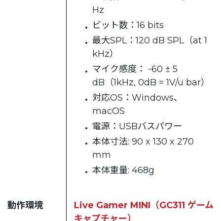
Hz
ビット数：16 bits
最大SPL：120 dB SPL（at 1
kHz）
マイク感度： -60 ± 5
dB（1kHz, 0dB = 1V/u bar）
対応OS：Windows、
macOS
電源：USBバスパワー
本体寸法: 90 x 130 x 270
mm
本体重量: 468g
動作環境
Live Gamer MINI（GC311 ゲーム
キャプチャー）