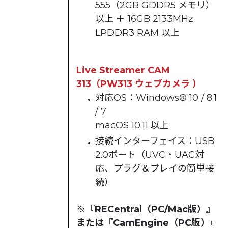
555（2GB GDDR5 メモリ）
以上 ＋ 16GB 2133MHz
LPDDR3 RAM 以上
Live Streamer CAM
313（PW313 ウェブカメラ ）
対応OS：Windows® 10 / 8.1
/ 7
macOS 10.11 以上
接続インターフェイス：USB
2.0ポート（UVC・UAC対
応、プラグ＆プレイの簡単接
続）
※『RECentral（PC/Mac版）』
または『CamEngine（PC版）』