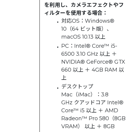
を利用し、カメラエフェクトやフ
ィルターを使用する場合：
対応OS：Windows®
10（64 ビット版）、
macOS 10.13 以上
PC：Intel® Core™ i5-
6500 3.10 GHz 以上 ＋
NVIDIA® GeForce® GTX
660 以上 ＋ 4GB RAM 以
上
デスクトップ
Mac（iMac）：3.8
GHz クアッドコア Intel®
Core™ i5 以上 ＋ AMD
Radeon™ Pro 580（8GB
VRAM） 以上 ＋ 8GB