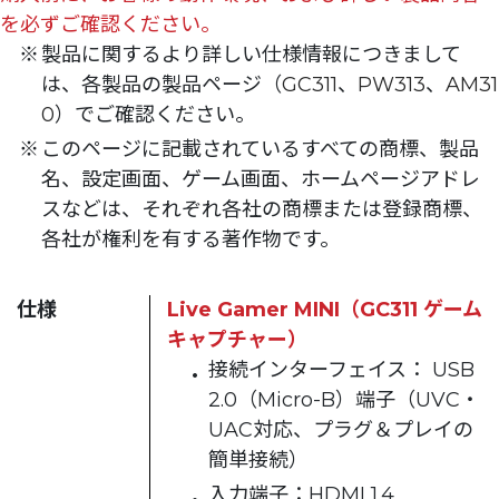
を必ずご確認ください。
製品に関するより詳しい仕様情報につきまして
は、各製品の製品ページ（
GC311
、
PW313
、
AM31
0
）でご確認ください。
このページに記載されているすべての商標、製品
名、設定画面、ゲーム画面、ホームページアドレ
スなどは、それぞれ各社の商標または登録商標、
各社が権利を有する著作物です。
仕様
Live Gamer MINI（GC311 ゲーム
キャプチャー）
接続インターフェイス： USB
2.0（Micro-B）端子（UVC・
UAC対応、プラグ＆プレイの
簡単接続）
入力端子：HDMI 1.4