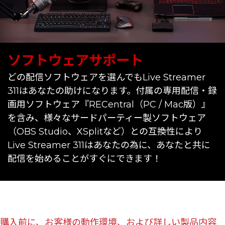
ソフトウェアサポート
どの配信ソフトウェアを選んでもLive Streamer
311はあなたの助けになります。付属の専用配信・録
画用ソフトウェア『RECentral（PC / Mac版）』
を含み、様々なサードパーティー製ソフトウェア
（OBS Studio、XSplitなど）との互換性により
Live Streamer 311はあなたの為に、あなたと共に
配信を始めることがすぐにできます！
購入前に、お客様の動作環境、および詳しい製品内容