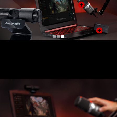
Working in harmony
Live Gamer MINI（ゲームキャプチャー）
あなたの最高の動画や、面白い物語を一番簡単な方
法でキャプチャーしましょう。滑らかな60fpsのフ
ルHD（1080p）動画が保存できます。