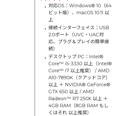
対応OS：Windows® 10（64
ビット版）、macOS 10.11 以
上
接続インターフェイス：USB
2.0ポート（UVC・UAC対
応、プラグ＆プレイの簡単接
続）
デスクトップ PC：Intel®
Core™ i5-3330 以上（Intel®
Core™ i7 以上推奨） / AMD
A10-7890K（クアッドコア）
以上 ＋ NVIDIA® GeForce®
GTX 650 以上 / AMD
Radeon™ R7 250X 以上 ＋
4GB RAM（8GB RAM もし
くはそれ 以上推奨）