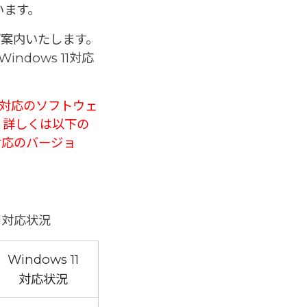
います。
てご案内いたします。
ndows 11対応
。
 11対応のソフトウェ
。詳しくは以下の
1対応のバージョ
1対応状況
Windows 11
対応状況