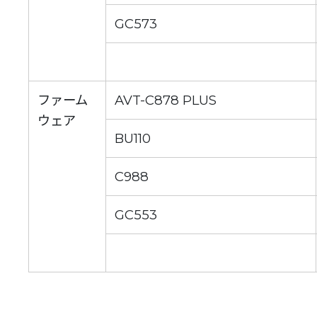
GC573
ファーム
AVT-C878 PLUS
ウェア
BU110
C988
GC553