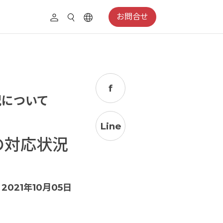
お問合せ
f
況について
Line
への対応状況
2021年10月05日