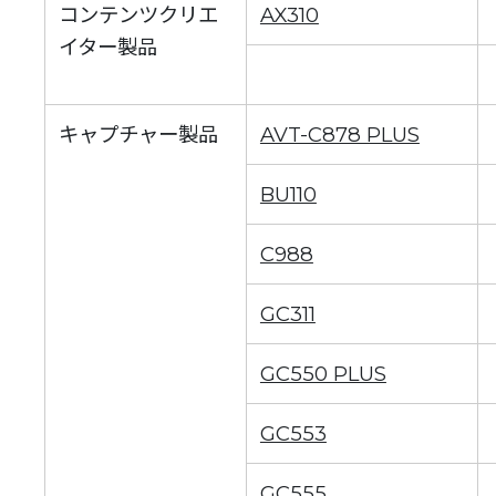
コンテンツクリエ
AX310
イター製品
キャプチャー製品
AVT-C878 PLUS
BU110
C988
GC311
GC550 PLUS
GC553
GC555