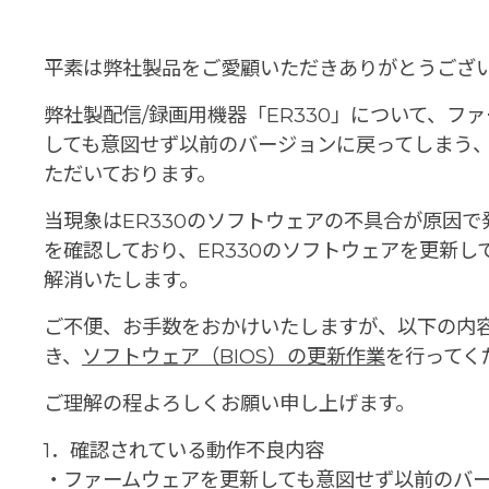
平素は弊社製品をご愛顧いただきありがとうござ
弊社製配信/録画用機器「ER330」について、フ
しても意図せず以前のバージョンに戻ってしまう
ただいております。
当現象はER330のソフトウェアの不具合が原因で
を確認しており、ER330のソフトウェアを更新し
解消いたします。
ご不便、お手数をおかけいたしますが、以下の内
き、
ソフトウェア（BIOS）の更新作業
を行ってく
ご理解の程よろしくお願い申し上げます。
1．確認されている動作不良内容
・ファームウェアを更新しても意図せず以前のバ