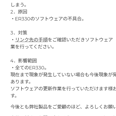
しまう。
2．原因
・ER330のソフトウェアの不具合。
3．対策
・
リンク先の手順
をご確認いただきソフトウェア（
業を行ってください。
4．影響範囲
・全てのER330。
現在まで現象が発生していない場合も今後現象が
あります。
ソフトウェアの更新作業を行っていただけます様
す。
今後とも弊社製品をご愛顧のほど、よろしくお願