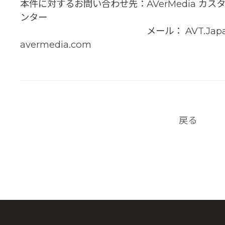
本件に対するお問い合わせ先：AVerMedia カ
ンター
メール： AVT.Japa
avermedia.com
戻る