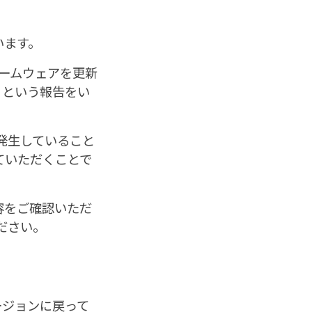
います。
ァームウェアを更新
、という報告をい
発生していること
ていただくことで
容をご確認いただ
ださい。
ージョンに戻って