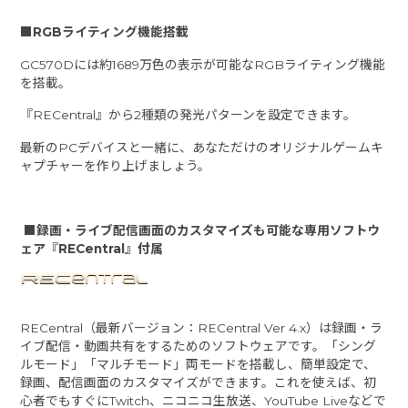
■RGBライティング機能搭載
GC570Dには約1689万色の表示が可能なRGBライティング機能
を搭載。
『RECentral』から2種類の発光パターンを設定できます。
最新のPCデバイスと一緒に、あなただけのオリジナルゲームキ
ャプチャーを作り上げましょう。
■録画・ライブ配信画面のカスタマイズも可能な専用ソフトウ
ェア『RECentral』付属
RECentral（最新バージョン：RECentral Ver 4.x）は録画・ラ
イブ配信・動画共有をするためのソフトウェアです。「シング
ルモード」「マルチモード」両モードを搭載し、簡単設定で、
録画、配信画面のカスタマイズができます。これを使えば、初
心者でもすぐにTwitch、ニコニコ生放送、YouTube Liveなどで