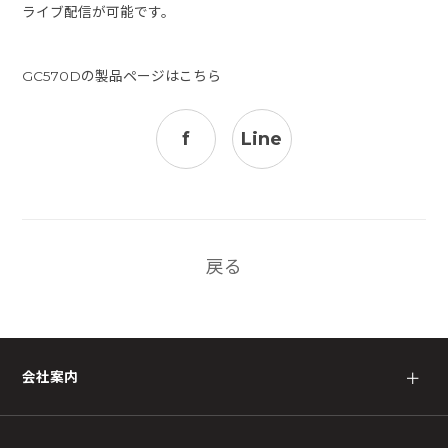
ライブ配信が可能です。
GC570Dの製品ページはこちら
f
Line
戻る
会社案内
＋