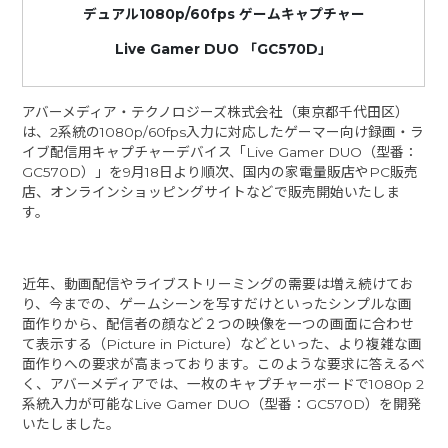
デュアル1080p/60fps ゲームキャプチャー
Live Gamer DUO
「GC570D」
アバーメディア・テクノロジーズ株式会社（東京都千代田区）
は、2系統の1080p/60fps入力に対応したゲーマー向け録画・ラ
イブ配信用キャプチャーデバイス「Live Gamer DUO（型番：
GC570D）」を9月18日より順次、国内の家電量販店やPC販売
店、オンラインショッピングサイトなどで販売開始いたしま
す。
近年、動画配信やライブストリーミングの需要は増え続けてお
り、今までの、ゲームシーンを写すだけといったシンプルな画
面作りから、配信者の顔など２つの映像を一つの画面に合わせ
て表示する（Picture in Picture）などといった、より複雑な画
面作りへの要求が高まっております。このような要求に答えるべ
く、アバーメディアでは、一枚のキャプチャーボードで1080p 2
系統入力が可能なLive Gamer DUO（型番：GC570D）を開発
いたしました。