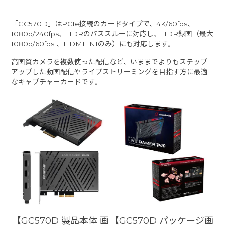
「GC570D」はPCIe接続のカードタイプで、4K/60fps、
1080p/240fps、HDRのパススルーに対応し、HDR録画（最大
1080p/60fps 、HDMI IN1のみ）にも対応します。
高画質カメラを複数使った配信など、いままでよりもステップ
アップした動画配信やライブストリーミングを目指す方に最適
なキャプチャーカードです。
【GC570D 製品本体 画
【GC570D パッケージ画