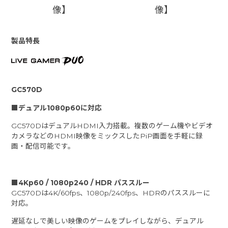
像】
像】
製品特長
GC570D
■デュアル1080p60に対応
GC570DはデュアルHDMI入力搭載。複数のゲーム機やビデオ
カメラなどのHDMI映像をミックスしたPiP画面を手軽に録
画・配信可能です。
■4Kp60 / 1080p240 / HDR パススルー
GC570Dは4K/60fps、1080p/240fps、HDRのパススルーに
対応。
遅延なしで美しい映像のゲームをプレイしながら、デュアル