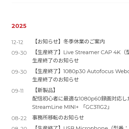
2025
【お知らせ】冬季休業のご案内
12-12
【生産終了】Live Streamer CAP 4K（
09-30
生産終了のお知らせ
【生産終了】1080p30 Autofocus W
09-30
生産終了のお知らせ
【新製品】
09-11
配信初心者に最適な1080p60録画対応
StreamLine MINI+ 「GC311G2」
事務所移転のお知らせ
08-22
【生産終了】USB Microphone（型
08-20