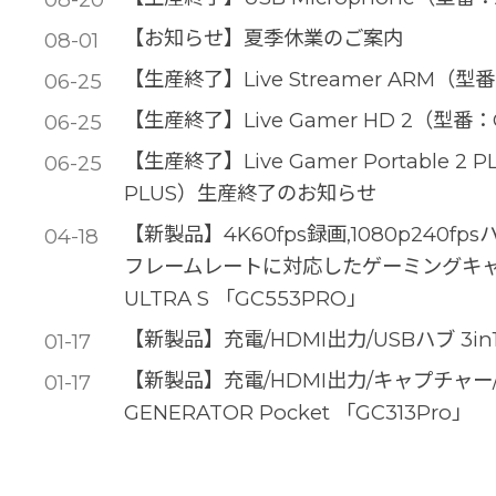
【お知らせ】夏季休業のご案内
08-01
【生産終了】Live Streamer ARM（
06-25
【生産終了】Live Gamer HD 2（型
06-25
【生産終了】Live Gamer Portable 2 
06-25
PLUS）生産終了のお知らせ
【新製品】4K60fps録画,1080p240fp
04-18
フレームレートに対応したゲーミングキャプチ
ULTRA S 「GC553PRO」
【新製品】充電/HDMI出力/USBハブ 3i
01-17
【新製品】充電/HDMI出力/キャプチャー/US
01-17
GENERATOR Pocket 「GC313Pro」