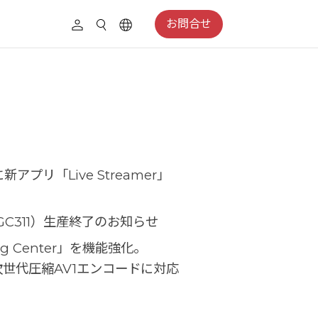
お問合せ
リ「Live Streamer」
：GC311）生産終了のお知らせ
g Center」を機能強化。
世代圧縮AV1エンコードに対応