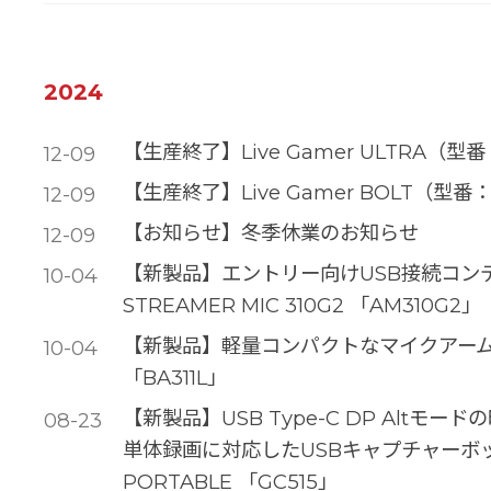
2024
【生産終了】Live Gamer ULTRA（
12-09
【生産終了】Live Gamer BOLT（型
12-09
【お知らせ】冬季休業のお知らせ
12-09
【新製品】エントリー向けUSB接続コンデ
10-04
STREAMER MIC 310G2 「AM310G2」
【新製品】軽量コンパクトなマイクアーム LIVE
10-04
「BA311L」
【新製品】USB Type-C DP Altモー
08-23
単体録画に対応したUSBキャプチャーボックス
PORTABLE 「GC515」