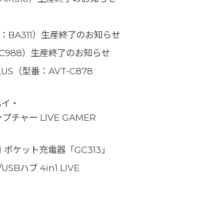
型番：BA311）生産終了のお知らせ
番：C988）生産終了のお知らせ
PLUS（型番：AVT-C878
sハイ・
ャー LIVE GAMER
n1 ポケット充電器「GC313」
Bハブ 4in1 LIVE