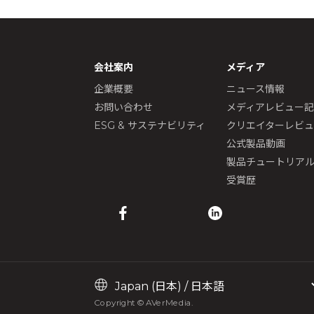
会社案内
メディア
企業概要
ニュース情報
お問い合わせ
メディアレビュー
ESG & サステナビリティ
クリエイターレビ
公式製品動画
製品チュートリア
受賞歴
Copyright © AVerMedia.