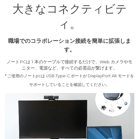
大きなコネクティビテ
ィ。
職場でのコラボレーション接続を簡単に拡張しま
す。
ノートPCは 1 本のケーブルで接続するだけで、Web カメラやモ
ニター、電源など、すべての必需品が繋げます。
* ご使用のノートpcは USB Type-C ポートが DisplayPort Alt モードを
サポートしていることを確認してください。