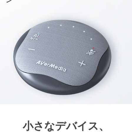
小さなデバイス、