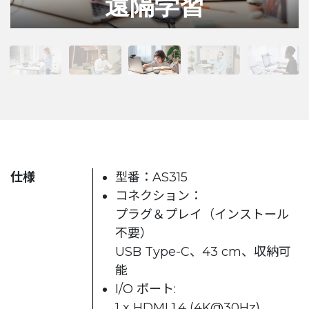
外出先
仕様
型番：AS315
コネクション：
プラグ＆プレイ（インストール
不要）
USB Type-C、43 cm、収納可
能
I/O ポート:
1 x HDMI 1.4 (4K@30Hz)