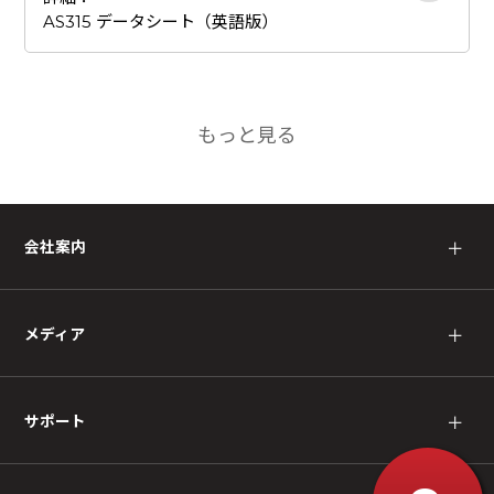
AS315 データシート（英語版）
もっと見る
会社案内
＋
メディア
＋
サポート
＋