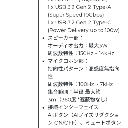
1 x USB 3.2 Gen 2 Type-A
(Super Speed 10Gbps)
1 x USB 3.2 Gen 2 Type-C
(Power Delivery up to 100w)
スピーカー部：
オーディオ出力：最大3W
周波数特性：150Hz ~ 14kHz
マイクロホン部：
指向性パターン：高感度無指向
性
周波数特性：100Hz ~ 7kHz
集音範囲：半径 最大約
3m（360度 *遮蔽物なし）
接続インターフェイス:
AIボタン（AIノイズリダクショ
ン ON/OFF）、ミュートボタン