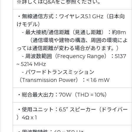
※詳しくはQ&Aをご参照ください。
・無線通信方式：ワイヤレス5.1 GHz（日本向
けモデル）
- 最大接続/通信距離（見通し距離）：約8m
（通信環境や建物の構造、周囲の環境によ
っては通信距離が変わる場合があります。）
- 周波数範囲（Frequency Range）：5137
~ 5214 MHz
- パワードトランスミッション
（Transmission Power）：< 1.6 mW
・総合最大出力：70W（THD = 10%）
・使用ユニット：6.5” スピーカー（ドライバー
）4Ω x 1