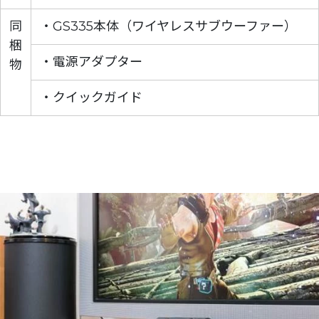
同
・GS335本体（ワイヤレスサブウーファー）
梱
・電源アダプター
物
・クイックガイド