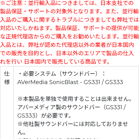
※ご注意：並行輸入品につきましては、日本支社での
製品保証・サポートの対象外となります。また、並行輸
入品のご購入に関するトラブルにつきましても弊社では
対応いたしかねます。製品保証、サポートの提供が可能
な正規代理店からのご購入をお勧めいたします。並行輸
入品とは、弊社が認めた代理店以外の業者が日本国内
での販売を目的とし、日本以外のエリアで製品の仕入
れを行い 日本国内で販売している商品です。
仕
・必要システム（サウンドバー）：
様
AVerMedia SonicBlast - GS331 / GS333
※本製品を単独で使用することは出来ません。
アバーメディア製のサウンドバー（GS331 /
GS333）が必要です。
※他社製サウンドバーには対応しておりませ
ん。