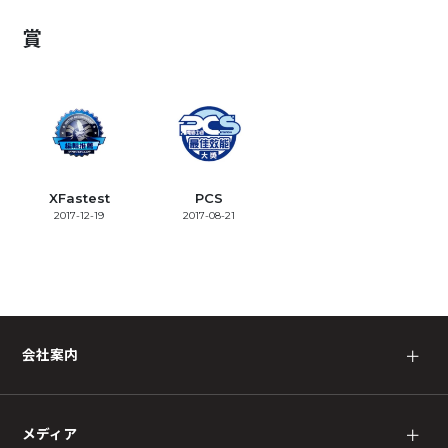
賞
XFastest
PCS
2017-12-19
2017-08-21
会社案内
＋
メディア
＋